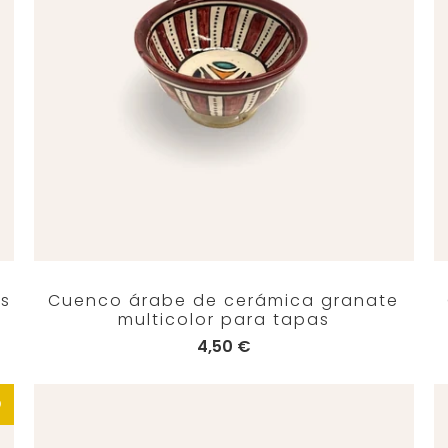
os
Cuenco árabe de cerámica granate
multicolor para tapas
4,50 €
O