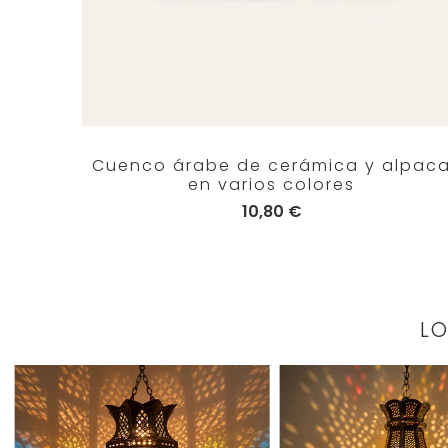
Cuenco árabe de cerámica y alpac
en varios colores
10,80 €
L