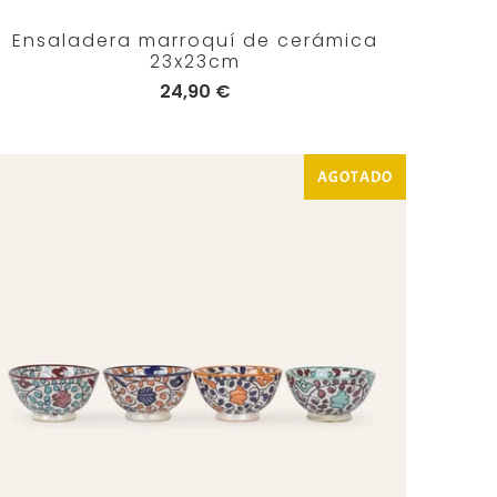
Ensaladera marroquí de cerámica
23x23cm
24,90 €
AGOTADO