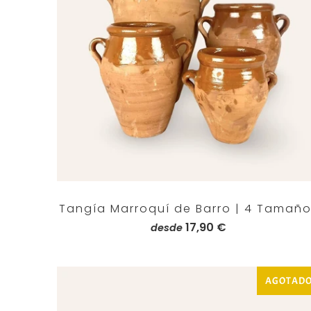
Tangía Marroquí de Barro | 4 Tamañ
17,90 €
desde
AGOTAD