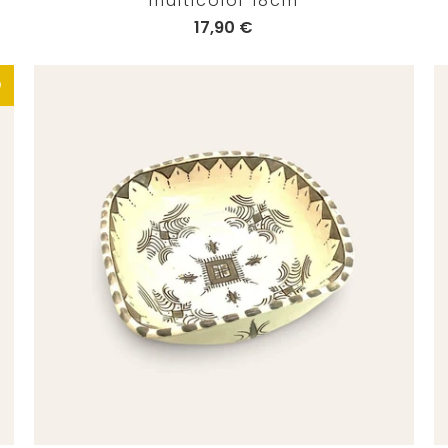
multicolor 18cm
17,90 €
O