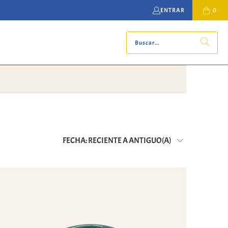
ENTRAR
0