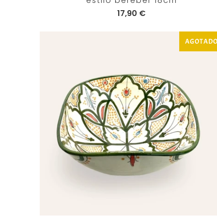
estilo bereber 18cm
17,90 €
AGOTAD