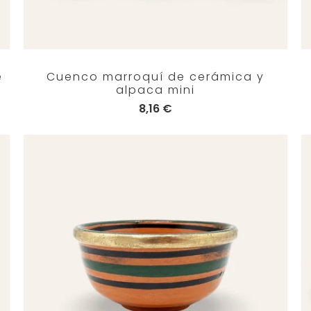
e
Cuenco marroquí de cerámica y
alpaca mini
8,16 €