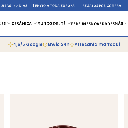
UITAS · 30 DÍAS
| ENVÍO A TODA EUROPA
| REGALOS POR COMPRA
LES
CERÁMICA
MUNDO DEL TÉ
MÁS
PERFUMES
NOVEDADES
4,6/5 Google
Envío 24h
Artesanía marroquí