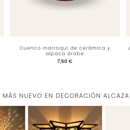
a
Cuenco marroquí de cerámica y
alpaca árabe
7,50 €
O MÁS NUEVO EN DECORACIÓN ALCAZA