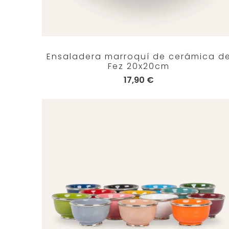
Ensaladera marroquí de cerámica d
Fez 20x20cm
17,90 €