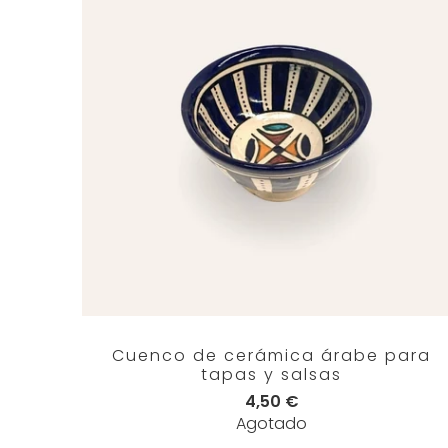
Cuenco de cerámica árabe para
tapas y salsas
4,50 €
Agotado