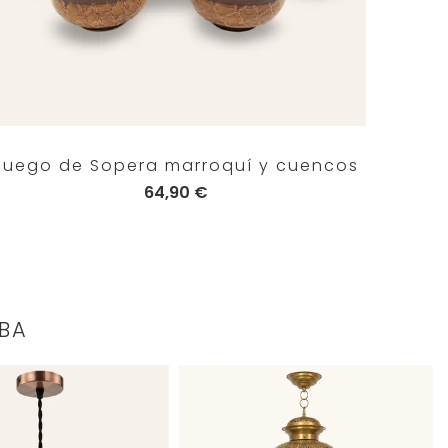
Juego de Sopera marroquí y cuencos
64,90 €
BA