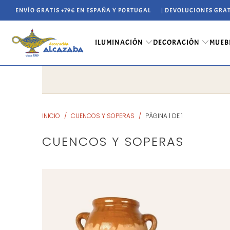
ENVÍO GRATIS +79€ EN ESPAÑA Y PORTUGAL
| DEVOLUCIONES GRAT
ILUMINACIÓN
DECORACIÓN
MUEB
INICIO
/
CUENCOS Y SOPERAS
/
PÁGINA 1 DE 1
CUENCOS Y SOPERAS