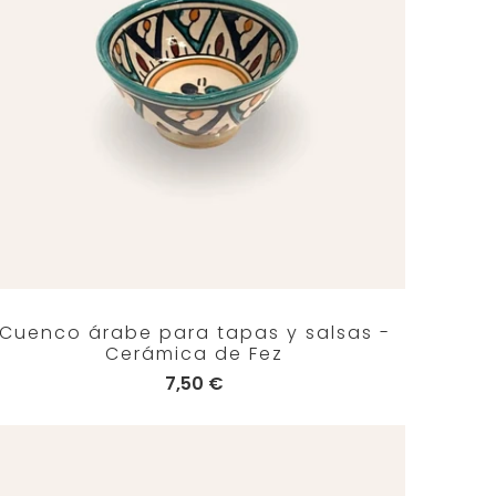
Cuenco árabe para tapas y salsas -
Cerámica de Fez
7,50 €