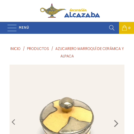
MENÚ
0
INICIO
/
PRODUCTOS
/
AZUCARERO MARROQUÍ DE CERÁMICA Y
ALPACA