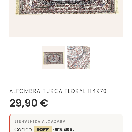
ALFOMBRA TURCA FLORAL 114X70
29,90 €
BIENVENIDA ALCAZABA
Código
5OFF
·
5% dto.