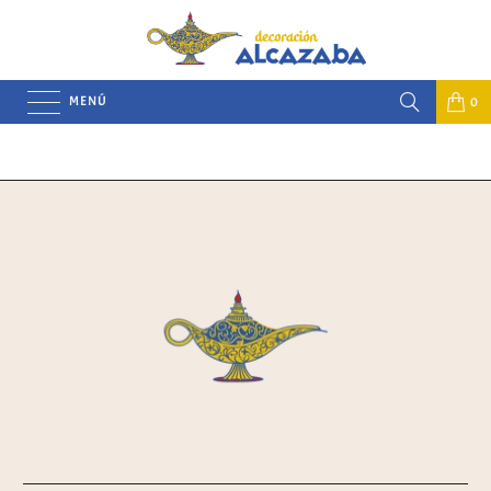
MENÚ
0