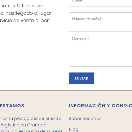
tros. Si tienes un
, has llegado al lugar
vicio de venta al por
 ESTAMOS
INFORMACIÓN Y CONDI
mos tu pedido desde nuestro
Sobre Nosotros
logístico en Granada
Blog
 a cualquier punto de Europa.