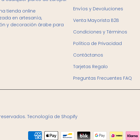
Envíos y Devoluciones
a tienda online
izada en artesanía,
Venta Mayorista B2B
ión y decoración árabe para
Condiciones y Términos
Política de Privacidad
Contáctanos
Tarjetas Regalo
Preguntas Frecuentes FAQ
 reservados.
Tecnología de Shopify