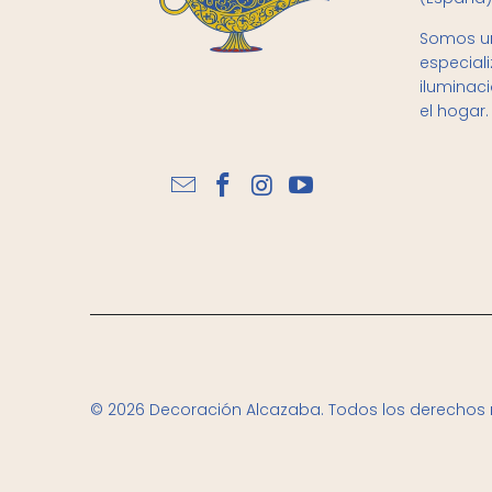
Somos un
especial
iluminac
el hogar.
© 2026
Decoración Alcazaba
. Todos los derechos