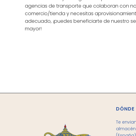
agencias de transporte que colaboran con noso
comercio/tienda y necesitas aprovisionamiento
adecuado, ¡puedes beneficiarte de nuestro ser
mayor!
DÓNDE
Te envia
almacén 
(España)