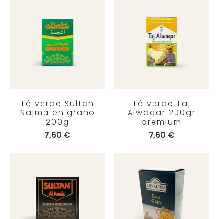
Té verde Sultan
Té verde Taj
Najma en grano
Alwaqar 200gr
200g
premium
7,60 €
7,60 €