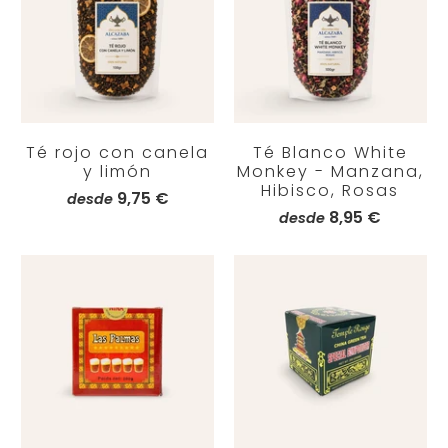
Té rojo con canela
Té Blanco White
y limón
Monkey - Manzana,
Hibisco, Rosas
9,75 €
desde
8,95 €
desde