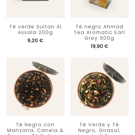
Té verde Sultan Al
Té negro Ahmad
Assala 200g
Tea Aromatic Earl
Grey 500g
9,20 €
19,90 €
Té Negro con
Té Verde y Té
Manzana, Canela &
Negro, Girasol,