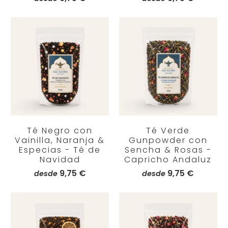
Té Negro con
Té Verde
Vainilla, Naranja &
Gunpowder con
Especias - Té de
Sencha & Rosas -
Navidad
Capricho Andaluz
9,75 €
9,75 €
desde
desde