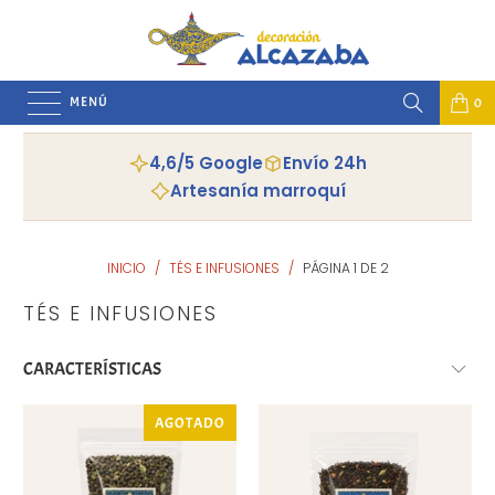
MENÚ
0
4,6/5 Google
Envío 24h
Artesanía marroquí
INICIO
/
TÉS E INFUSIONES
/
PÁGINA 1 DE 2
TÉS E INFUSIONES
AGOTADO