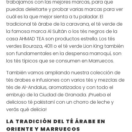
trabajamos con las mejores marcas, para que
puedas deleitarte y probar varias marcas para ver
cuál es la que mejor sienta a tu paladar. El
tradicional té árabe de la caravana, el té verde de
la famosa marca Al Sultán o los tés negros de la
casa AHMAD TEA son productos estrella. Los tés
verdes Bouraza, 4011 o el té verde Lion King también
son fundamentales en la despensa marroquí, son
los tés típicos que se consumen en Marruecos.
También vamos ampliando nuestra colección de
tés árabes e infusiones con varios tés y mezclas de
tés de Al-Andalus, aromatizados y con todo el
embrujo de la Ciudad de Granada. ¡Prueba el
delicioso té pakistaní con un chorro de leche y
verás qué delicia!
LA TRADICIÓN DEL TÉ ÁRABE EN
ORIENTE Y MARRUECOS