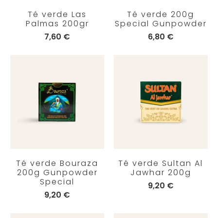
Té verde Las
Té verde 200g
Palmas 200gr
Special Gunpowder
7,60 €
6,80 €
Té verde Bouraza
Té verde Sultan Al
200g Gunpowder
Jawhar 200g
Special
9,20 €
9,20 €