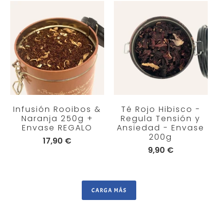
Infusión Rooibos &
Té Rojo Hibisco -
Naranja 250g +
Regula Tensión y
Envase REGALO
Ansiedad - Envase
200g
17,90 €
9,90 €
CARGA MÁS