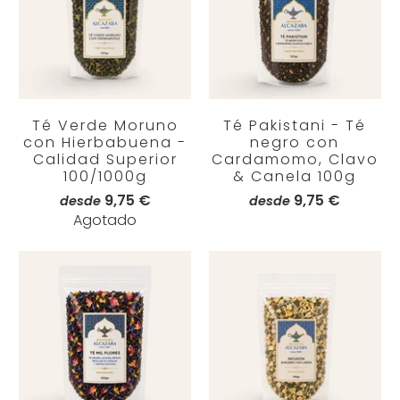
Té Verde Moruno
Té Pakistani - Té
con Hierbabuena -
negro con
Calidad Superior
Cardamomo, Clavo
100/1000g
& Canela 100g
9,75 €
9,75 €
desde
desde
Agotado