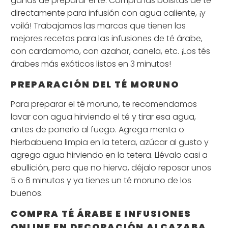
ganas de preparar el té: Compra las bolsitas de té
directamente para infusión con agua caliente, ¡y
voilá! Trabajamos las marcas que tienen las
mejores recetas para las infusiones de té árabe,
con cardamomo, con azahar, canela, etc. ¡Los tés
árabes más exóticos listos en 3 minutos!
PREPARACIÓN DEL TÉ MORUNO
Para preparar el té moruno, te recomendamos
lavar con agua hirviendo el té y tirar esa agua,
antes de ponerlo al fuego. Agrega menta o
hierbabuena limpia en la tetera, azúcar al gusto y
agrega agua hirviendo en la tetera. Llévalo casi a
ebullición, pero que no hierva, déjalo reposar unos
5 o 6 minutos y ya tienes un té moruno de los
buenos.
COMPRA TÉ ÁRABE E INFUSIONES
ONLINE EN DECORACIÓN ALCAZABA