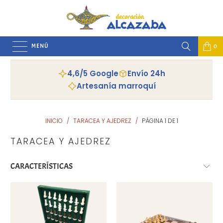
MENÚ
0
4,6/5 Google
Envío 24h
Artesanía marroquí
INICIO
/
TARACEA Y AJEDREZ
/
PÁGINA 1 DE 1
TARACEA Y AJEDREZ