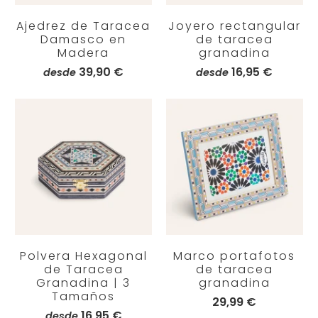
Ajedrez de Taracea
Joyero rectangular
Damasco en
de taracea
Madera
granadina
39,90 €
16,95 €
desde
desde
Polvera Hexagonal
Marco portafotos
de Taracea
de taracea
Granadina | 3
granadina
Tamaños
29,99 €
16,95 €
desde