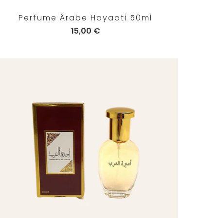
Perfume Árabe Hayaati 50ml
15,00 €