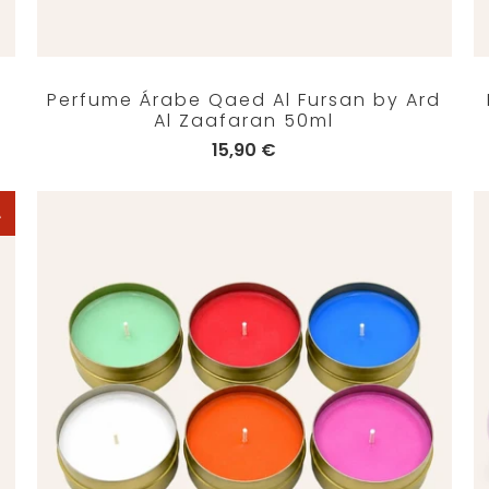
Perfume Árabe Qaed Al Fursan by Ard
Al Zaafaran 50ml
15,90 €
A