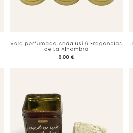
e
Vela perfumada Andalusí 6 Fragancias
de La Alhambra
6,00 €