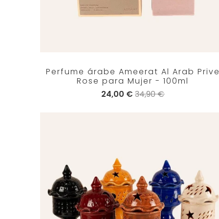
Perfume árabe Ameerat Al Arab Priv
Rose para Mujer - 100ml
24,00 €
34,90 €