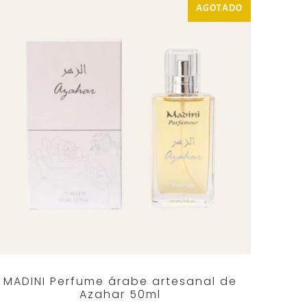
AGOTADO
MADINI Perfume árabe artesanal de
Azahar 50ml