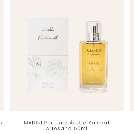
n
MADINI Perfume Árabe Kalimat
Artesano 50ml