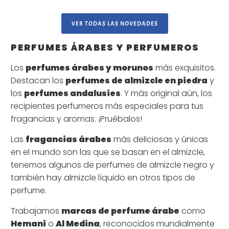
VER TODAS LAS NOVEDADES
PERFUMES ÁRABES Y PERFUMEROS
Los
perfumes árabes y morunos
más exquisitos.
Destacan los
perfumes de almizcle en piedra
y
los
perfumes andalusíes
. Y más original aún, los
recipientes perfumeros más especiales para tus
fragancias y aromas. ¡Pruébalos!
Las
fragancias árabes
más deliciosas y únicas
en el mundo son las que se basan en el almizcle,
tenemos algunos de perfumes de almizcle negro y
también hay almizcle líquido en otros tipos de
perfume.
Trabajamos
marcas de perfume árabe
como
Hemani
o
Al Medina
, reconocidos mundialmente