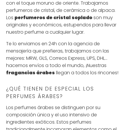
con el toque moruno de oriente. Trabajamos
perfumeros de cristal, de cerámica o de alpaca.
Los
perfumeros de cristal
soplado
son muy
originales y económicos, estupendos para llevar
nuestro perfume a cualquier lugar.
Te lo enviamos en 24h con la agencia de
mensajería que prefieras, trabajamos con las
mejores: MRW, GLS, Correos Express, UPS, DHL...
hacemos envíos a todo el mundo, ¡Nuestras
fragancias árabes
llegan a todos los rincones!
¿QUÉ TIENEN DE ESPECIAL LOS
PERFUMES ÁRABES?
Los perfumes árabes se distinguen por su
composición única y el uso intensivo de
ingredientes exóticos. Estos perfumes
tradicionalmente incorporan elementos como el