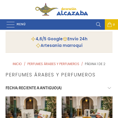
MENÚ
0
4,6/5 Google
Envío 24h
Artesanía marroquí
INICIO
/
PERFUMES ÁRABES Y PERFUMEROS
/
PÁGINA 1 DE 2
PERFUMES ÁRABES Y PERFUMEROS