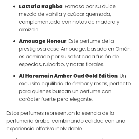
Lattafa Raghba
: Famoso por su dulce
mezcla de vainilla y azúcar quemada,
complementado con notas de madera y
almizcle.
Amouage Honour
: Este perfume de la
prestigiosa casa Amouage, basado en Omán,
es admirado por su sofisticada fusión de
especias, ruibarbo, y notas florales.
Al Haramain Amber Oud Gold Edition
: Un
exquisito equilibrio de ámbar y rosas, perfecto
para quienes buscan un perfume con
carácter fuerte pero elegante.
Estos perfumes representan la esencia de la
perfumería árabe, combinando calidad con una
experiencia olfativa inolvidable.