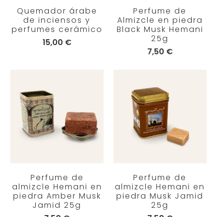
Quemador árabe
Perfume de
de inciensos y
Almizcle en piedra
perfumes cerámico
Black Musk Hemani
25g
15,00 €
7,50 €
Perfume de
Perfume de
almizcle Hemani en
almizcle Hemani en
piedra Amber Musk
piedra Musk Jamid
Jamid 25g
25g