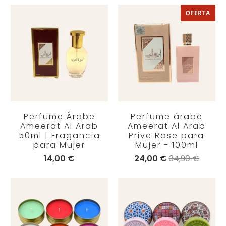
OFERTA
Perfume Árabe
Perfume árabe
Ameerat Al Arab
Ameerat Al Arab
50ml | Fragancia
Prive Rose para
para Mujer
Mujer - 100ml
14,00 €
24,00 €
34,90 €