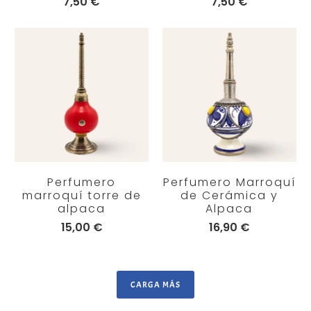
7,50 €
7,50 €
Perfumero
Perfumero Marroquí
marroquí torre de
de Cerámica y
alpaca
Alpaca
15,00 €
16,90 €
CARGA MÁS