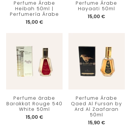
Perfume Árabe
Perfume Árabe
Heibah 50ml |
Hayaati 50ml
Perfumería Árabe
15,00 €
15,00 €
Perfume árabe
Perfume Árabe
Barakkat Rouge 540
Qaed Al Fursan by
White 50ml
Ard Al Zaafaran
50ml
15,00 €
15,90 €