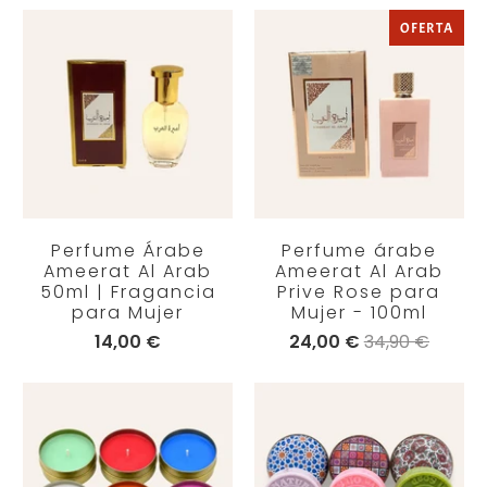
OFERTA
Perfume Árabe
Perfume árabe
Ameerat Al Arab
Ameerat Al Arab
50ml | Fragancia
Prive Rose para
para Mujer
Mujer - 100ml
14,00 €
24,00 €
34,90 €