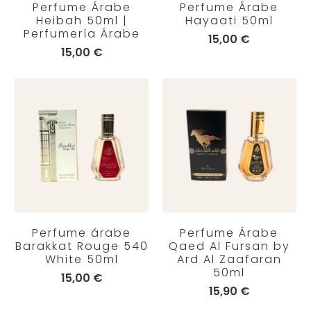
Perfume Árabe
Perfume Árabe
Heibah 50ml |
Hayaati 50ml
Perfumería Árabe
15,00 €
15,00 €
Perfume árabe
Perfume Árabe
Barakkat Rouge 540
Qaed Al Fursan by
White 50ml
Ard Al Zaafaran
50ml
15,00 €
15,90 €