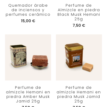
Quemador árabe
Perfume de
de inciensos y
Almizcle en piedra
perfumes cerámico
Black Musk Hemani
25g
15,00 €
7,50 €
Perfume de
Perfume de
almizcle Hemani en
almizcle Hemani en
piedra Amber Musk
piedra Musk Jamid
Jamid 25g
25g