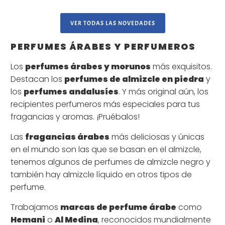
VER TODAS LAS NOVEDADES
PERFUMES ÁRABES Y PERFUMEROS
Los
perfumes árabes y morunos
más exquisitos.
Destacan los
perfumes de almizcle en piedra
y
los
perfumes andalusíes
. Y más original aún, los
recipientes perfumeros más especiales para tus
fragancias y aromas. ¡Pruébalos!
Las
fragancias árabes
más deliciosas y únicas
en el mundo son las que se basan en el almizcle,
tenemos algunos de perfumes de almizcle negro y
también hay almizcle líquido en otros tipos de
perfume.
Trabajamos
marcas de perfume árabe
como
Hemani
o
Al Medina
, reconocidos mundialmente