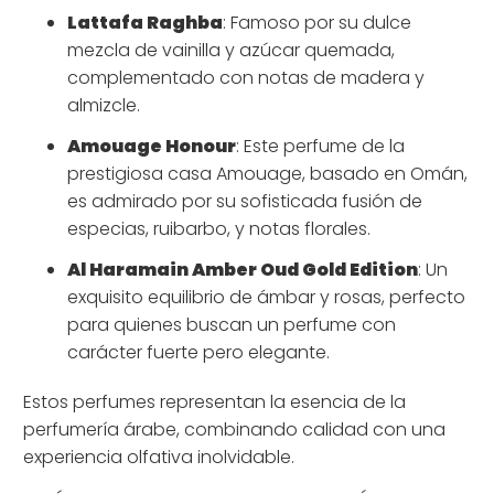
Lattafa Raghba
: Famoso por su dulce
mezcla de vainilla y azúcar quemada,
complementado con notas de madera y
almizcle.
Amouage Honour
: Este perfume de la
prestigiosa casa Amouage, basado en Omán,
es admirado por su sofisticada fusión de
especias, ruibarbo, y notas florales.
Al Haramain Amber Oud Gold Edition
: Un
exquisito equilibrio de ámbar y rosas, perfecto
para quienes buscan un perfume con
carácter fuerte pero elegante.
Estos perfumes representan la esencia de la
perfumería árabe, combinando calidad con una
experiencia olfativa inolvidable.