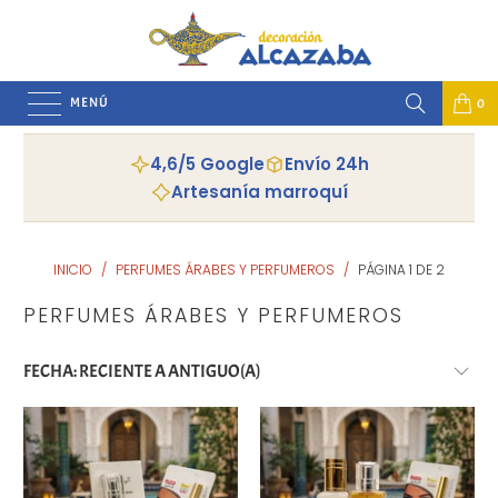
MENÚ
0
4,6/5 Google
Envío 24h
Artesanía marroquí
INICIO
/
PERFUMES ÁRABES Y PERFUMEROS
/
PÁGINA 1 DE 2
PERFUMES ÁRABES Y PERFUMEROS