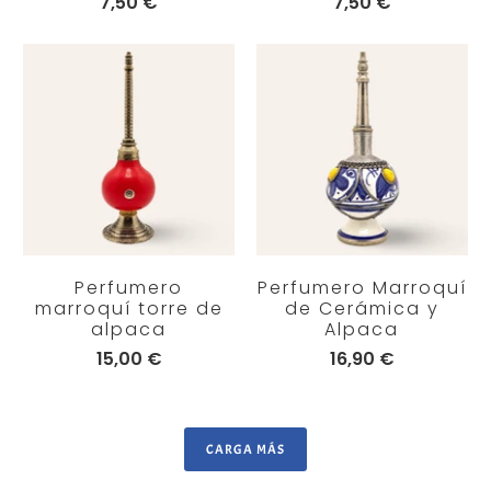
7,50 €
7,50 €
Perfumero
Perfumero Marroquí
marroquí torre de
de Cerámica y
alpaca
Alpaca
15,00 €
16,90 €
CARGA MÁS