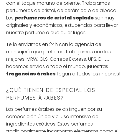
con el toque moruno de oriente. Trabajamos
perfumeros de cristal, de cerámica o de alpaca.
Los
perfumeros de cristal
soplado
son muy
originales y económicos, estupendos para llevar
nuestro perfume a cualquier lugar.
Te lo enviamos en 24h con la agencia de
mensajería que prefieras, trabajamos con las
mejores: MRW, GLS, Correos Express, UPS, DHL...
hacemos envíos a todo el mundo, ¡Nuestras
fragancias árabes
llegan a todos los rincones!
¿QUÉ TIENEN DE ESPECIAL LOS
PERFUMES ÁRABES?
Los perfumes árabes se distinguen por su
composición única y el uso intensivo de
ingredientes exóticos. Estos perfumes
tradicionalmente incorporan elementos como el