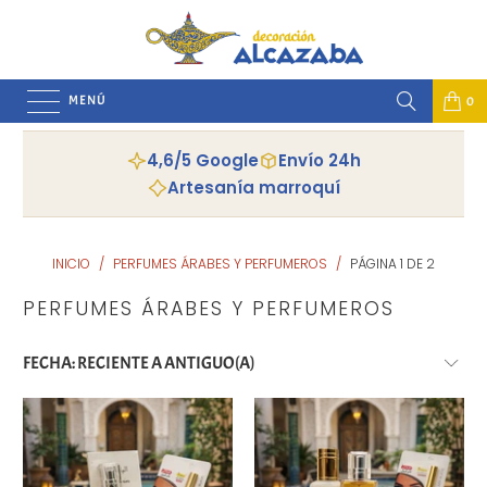
MENÚ
0
4,6/5 Google
Envío 24h
Artesanía marroquí
INICIO
/
PERFUMES ÁRABES Y PERFUMEROS
/
PÁGINA 1 DE 2
PERFUMES ÁRABES Y PERFUMEROS