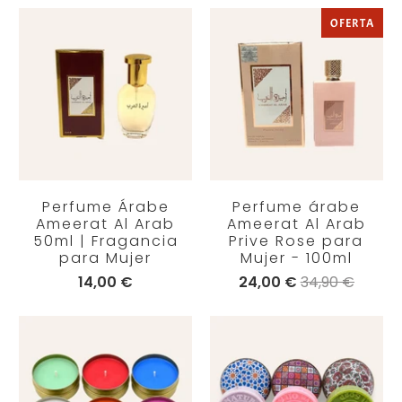
OFERTA
Perfume Árabe
Perfume árabe
Ameerat Al Arab
Ameerat Al Arab
50ml | Fragancia
Prive Rose para
para Mujer
Mujer - 100ml
14,00 €
24,00 €
34,90 €