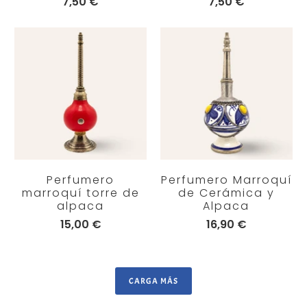
7,50 €
7,50 €
Perfumero
Perfumero Marroquí
marroquí torre de
de Cerámica y
alpaca
Alpaca
15,00 €
16,90 €
CARGA MÁS