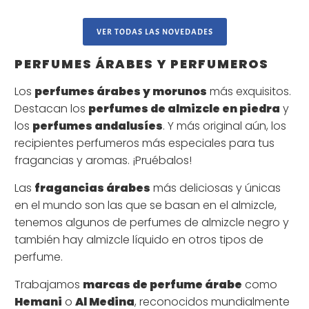
VER TODAS LAS NOVEDADES
PERFUMES ÁRABES Y PERFUMEROS
Los
perfumes árabes y morunos
más exquisitos.
Destacan los
perfumes de almizcle en piedra
y
los
perfumes andalusíes
. Y más original aún, los
recipientes perfumeros más especiales para tus
fragancias y aromas. ¡Pruébalos!
Las
fragancias árabes
más deliciosas y únicas
en el mundo son las que se basan en el almizcle,
tenemos algunos de perfumes de almizcle negro y
también hay almizcle líquido en otros tipos de
perfume.
Trabajamos
marcas de perfume árabe
como
Hemani
o
Al Medina
, reconocidos mundialmente