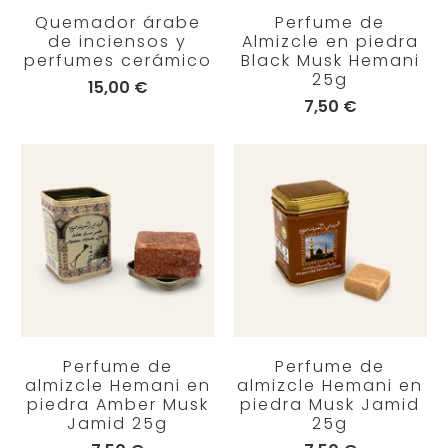
Quemador árabe
Perfume de
de inciensos y
Almizcle en piedra
perfumes cerámico
Black Musk Hemani
25g
15,00 €
7,50 €
Perfume de
Perfume de
almizcle Hemani en
almizcle Hemani en
piedra Amber Musk
piedra Musk Jamid
Jamid 25g
25g