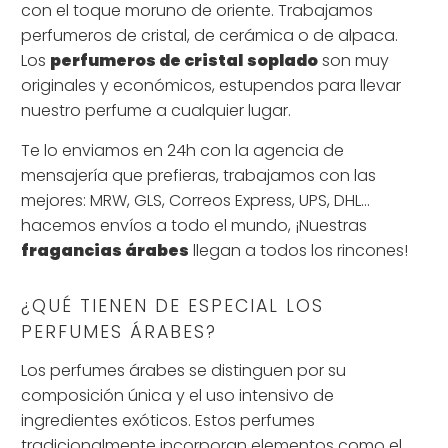
con el toque moruno de oriente. Trabajamos
perfumeros de cristal, de cerámica o de alpaca.
Los
perfumeros de cristal
soplado
son muy
originales y económicos, estupendos para llevar
nuestro perfume a cualquier lugar.
Te lo enviamos en 24h con la agencia de
mensajería que prefieras, trabajamos con las
mejores: MRW, GLS, Correos Express, UPS, DHL...
hacemos envíos a todo el mundo, ¡Nuestras
fragancias árabes
llegan a todos los rincones!
¿QUÉ TIENEN DE ESPECIAL LOS
PERFUMES ÁRABES?
Los perfumes árabes se distinguen por su
composición única y el uso intensivo de
ingredientes exóticos. Estos perfumes
tradicionalmente incorporan elementos como el