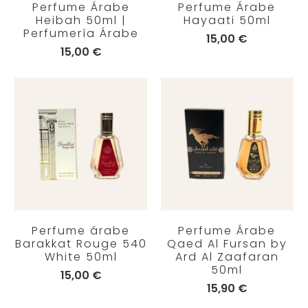
Perfume Árabe
Perfume Árabe
Heibah 50ml |
Hayaati 50ml
Perfumería Árabe
15,00 €
15,00 €
Perfume árabe
Perfume Árabe
Barakkat Rouge 540
Qaed Al Fursan by
White 50ml
Ard Al Zaafaran
50ml
15,00 €
15,90 €