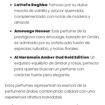
Lattafa Raghba
: Famoso por su dulce
mezcla de vainilla y azúcar quemada,
complementado con notas de madera y
almizcle.
Amouage Honour
: Este perfume de la
prestigiosa casa Amouage, basado en Omán,
es admirado por su sofisticada fusión de
especias, ruibarbo, y notas florales.
Al Haramain Amber Oud Gold Edition
: Un
exquisito equilibrio de ámbar y rosas, perfecto
para quienes buscan un perfume con
carácter fuerte pero elegante.
Estos perfumes representan la esencia de la
perfumería árabe, combinando calidad con una
experiencia olfativa inolvidable.