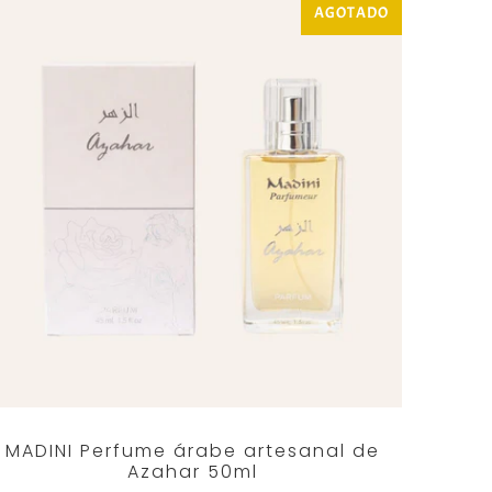
AGOTADO
MADINI Perfume árabe artesanal de
Azahar 50ml