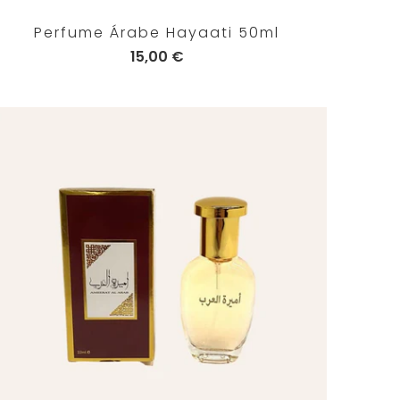
Perfume Árabe Hayaati 50ml
15,00 €