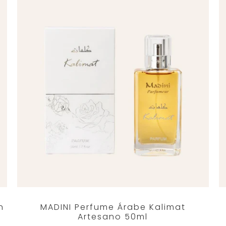
n
MADINI Perfume Árabe Kalimat
Artesano 50ml