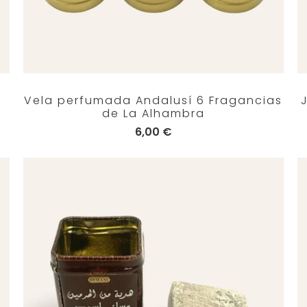
e
Vela perfumada Andalusí 6 Fragancias
de La Alhambra
6,00 €