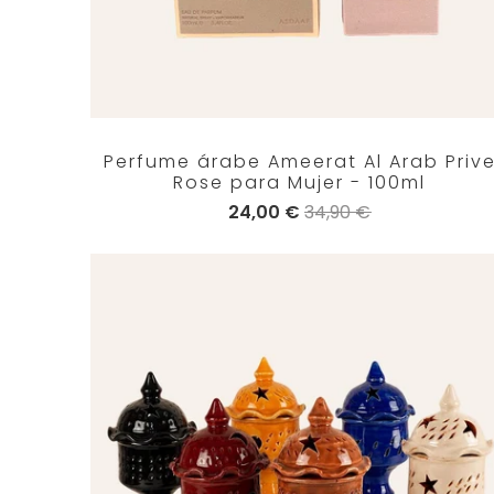
Perfume árabe Ameerat Al Arab Priv
Rose para Mujer - 100ml
24,00 €
34,90 €