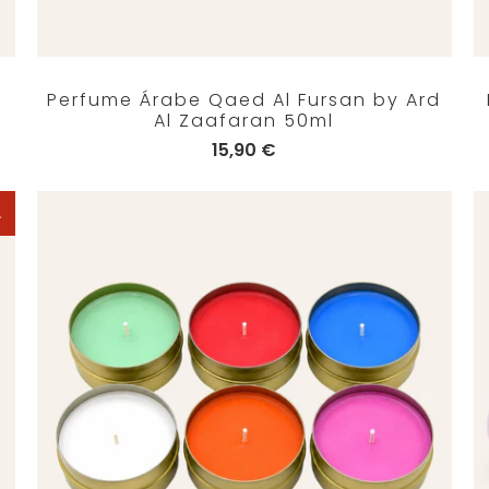
Perfume Árabe Qaed Al Fursan by Ard
Al Zaafaran 50ml
15,90 €
A