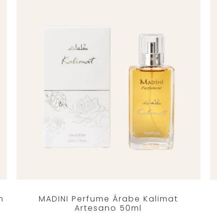
n
MADINI Perfume Árabe Kalimat
Artesano 50ml