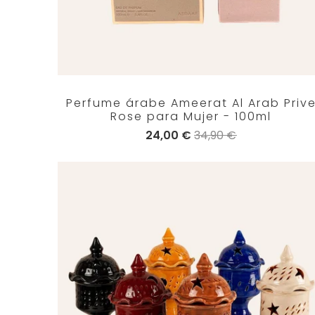
Perfume árabe Ameerat Al Arab Priv
Rose para Mujer - 100ml
24,00 €
34,90 €