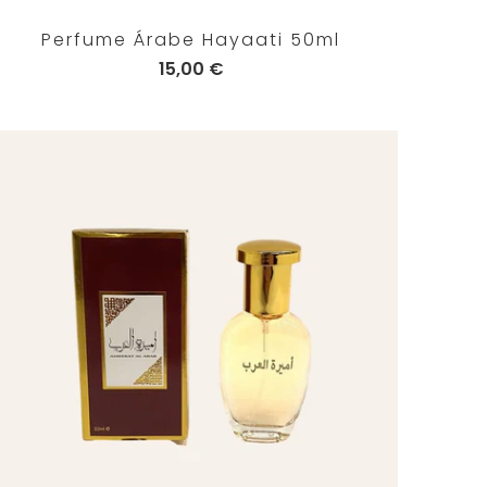
Perfume Árabe Hayaati 50ml
15,00 €