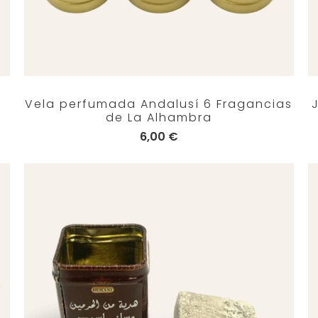
e
Vela perfumada Andalusí 6 Fragancias
de La Alhambra
6,00 €