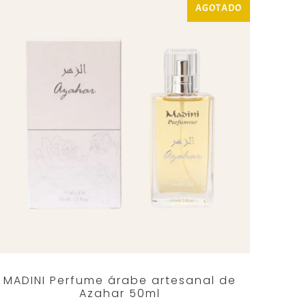
AGOTADO
MADINI Perfume árabe artesanal de
Azahar 50ml