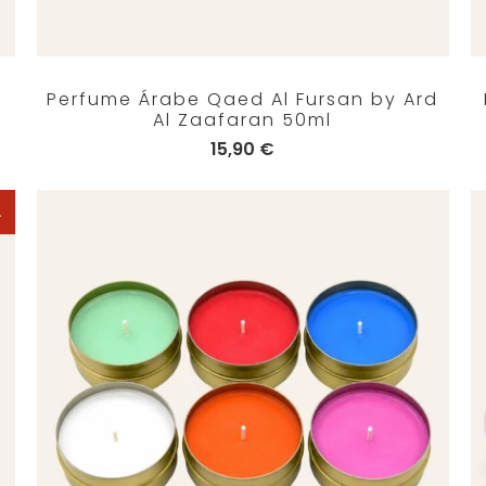
Perfume Árabe Qaed Al Fursan by Ard
Al Zaafaran 50ml
15,90 €
A