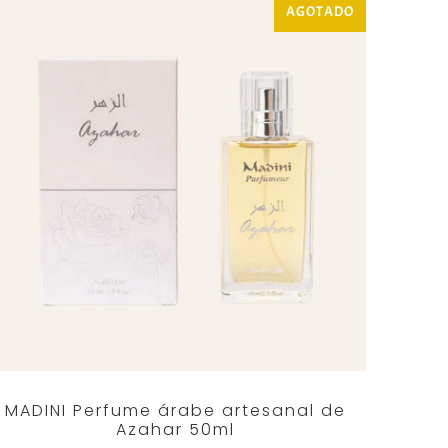
AGOTADO
MADINI Perfume árabe artesanal de
Azahar 50ml