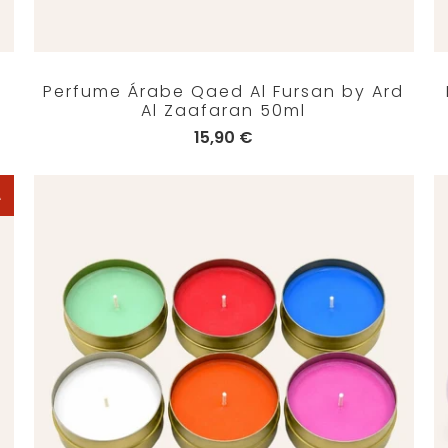
Perfume Árabe Qaed Al Fursan by Ard
Al Zaafaran 50ml
15,90 €
A