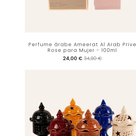
Perfume árabe Ameerat Al Arab Priv
Rose para Mujer - 100ml
24,00 €
34,90 €