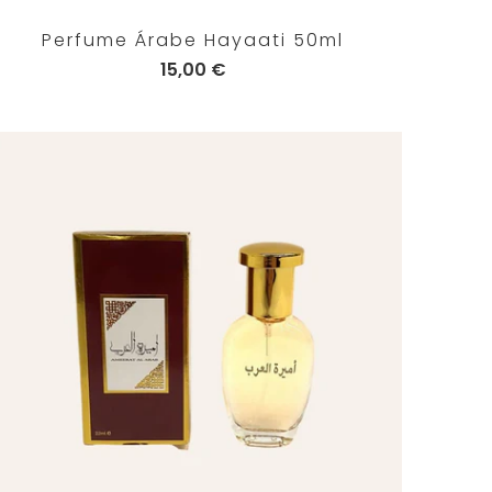
Perfume Árabe Hayaati 50ml
15,00 €