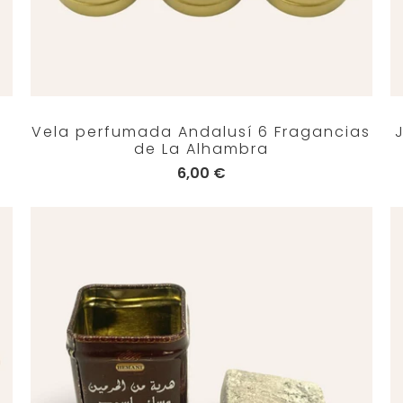
e
Vela perfumada Andalusí 6 Fragancias
de La Alhambra
6,00 €