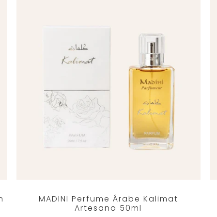
n
MADINI Perfume Árabe Kalimat
Artesano 50ml