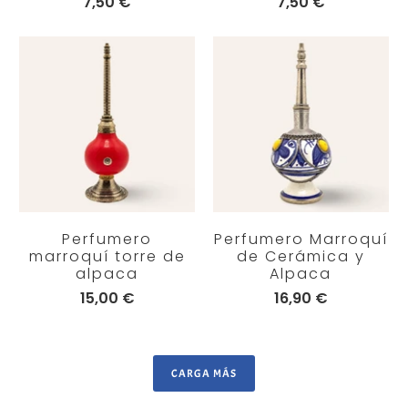
7,50 €
7,50 €
Perfumero
Perfumero Marroquí
marroquí torre de
de Cerámica y
alpaca
Alpaca
15,00 €
16,90 €
CARGA MÁS