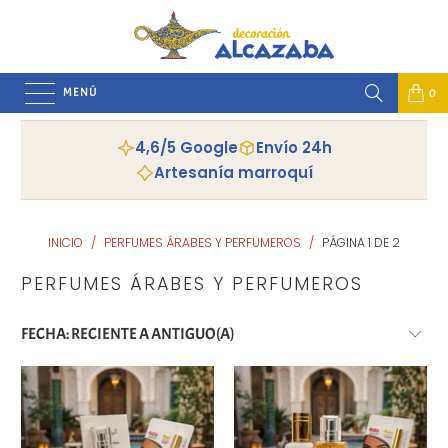
MENÚ
0
4,6/5 Google
Envío 24h
Artesanía marroquí
INICIO
/
PERFUMES ÁRABES Y PERFUMEROS
/
PÁGINA 1 DE 2
PERFUMES ÁRABES Y PERFUMEROS