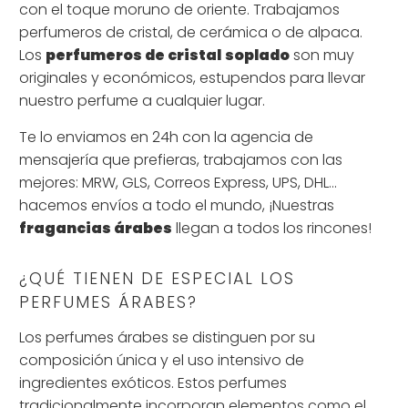
con el toque moruno de oriente. Trabajamos
perfumeros de cristal, de cerámica o de alpaca.
Los
perfumeros de cristal
soplado
son muy
originales y económicos, estupendos para llevar
nuestro perfume a cualquier lugar.
Te lo enviamos en 24h con la agencia de
mensajería que prefieras, trabajamos con las
mejores: MRW, GLS, Correos Express, UPS, DHL...
hacemos envíos a todo el mundo, ¡Nuestras
fragancias árabes
llegan a todos los rincones!
¿QUÉ TIENEN DE ESPECIAL LOS
PERFUMES ÁRABES?
Los perfumes árabes se distinguen por su
composición única y el uso intensivo de
ingredientes exóticos. Estos perfumes
tradicionalmente incorporan elementos como el