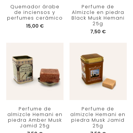
Quemador árabe
Perfume de
de inciensos y
Almizcle en piedra
perfumes cerámico
Black Musk Hemani
25g
15,00 €
7,50 €
Perfume de
Perfume de
almizcle Hemani en
almizcle Hemani en
piedra Amber Musk
piedra Musk Jamid
Jamid 25g
25g