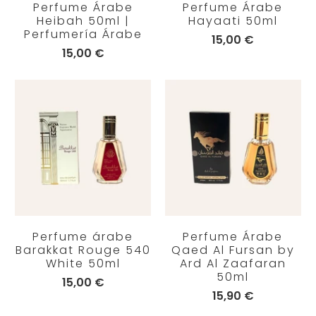
Perfume Árabe
Perfume Árabe
Heibah 50ml |
Hayaati 50ml
Perfumería Árabe
15,00 €
15,00 €
Perfume árabe
Perfume Árabe
Barakkat Rouge 540
Qaed Al Fursan by
White 50ml
Ard Al Zaafaran
50ml
15,00 €
15,90 €