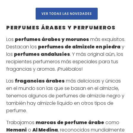
VER TODAS LAS NOVEDADES
PERFUMES ÁRABES Y PERFUMEROS
Los
perfumes árabes y morunos
más exquisitos.
Destacan los
perfumes de almizcle en piedra
y
los
perfumes andalusíes
. Y más original aún, los
recipientes perfumeros más especiales para tus
fragancias y aromas. ¡Pruébalos!
Las
fragancias árabes
más deliciosas y únicas
en el mundo son las que se basan en el almizcle,
tenemos algunos de perfumes de almizcle negro y
también hay almizcle líquido en otros tipos de
perfume.
Trabajamos
marcas de perfume árabe
como
Hemani
o
Al Medina
, reconocidos mundialmente