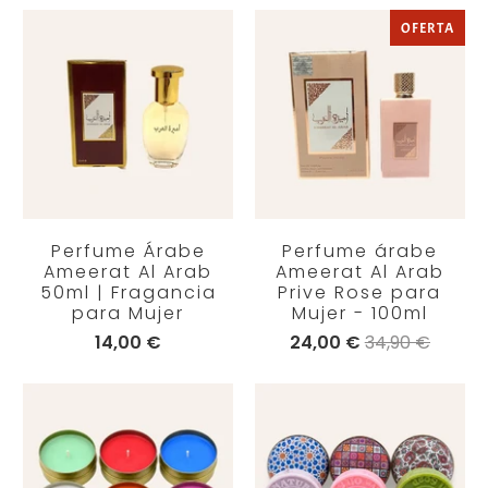
OFERTA
Perfume Árabe
Perfume árabe
Ameerat Al Arab
Ameerat Al Arab
50ml | Fragancia
Prive Rose para
para Mujer
Mujer - 100ml
14,00 €
24,00 €
34,90 €