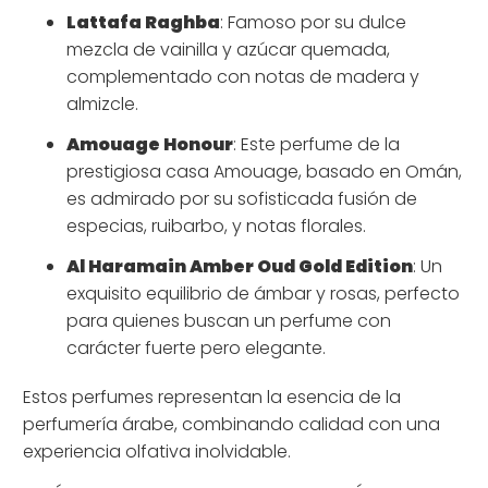
Lattafa Raghba
: Famoso por su dulce
mezcla de vainilla y azúcar quemada,
complementado con notas de madera y
almizcle.
Amouage Honour
: Este perfume de la
prestigiosa casa Amouage, basado en Omán,
es admirado por su sofisticada fusión de
especias, ruibarbo, y notas florales.
Al Haramain Amber Oud Gold Edition
: Un
exquisito equilibrio de ámbar y rosas, perfecto
para quienes buscan un perfume con
carácter fuerte pero elegante.
Estos perfumes representan la esencia de la
perfumería árabe, combinando calidad con una
experiencia olfativa inolvidable.