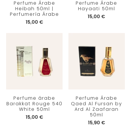
Perfume Árabe
Perfume Árabe
Heibah 50ml |
Hayaati 50ml
Perfumería Árabe
15,00 €
15,00 €
Perfume árabe
Perfume Árabe
Barakkat Rouge 540
Qaed Al Fursan by
White 50ml
Ard Al Zaafaran
50ml
15,00 €
15,90 €