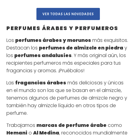
VER TODAS LAS NOVEDADES
PERFUMES ÁRABES Y PERFUMEROS
Los
perfumes árabes y morunos
más exquisitos.
Destacan los
perfumes de almizcle en piedra
y
los
perfumes andalusíes
. Y más original aún, los
recipientes perfumeros más especiales para tus
fragancias y aromas. ¡Pruébalos!
Las
fragancias árabes
más deliciosas y únicas
en el mundo son las que se basan en el almizcle,
tenemos algunos de perfumes de almizcle negro y
también hay almizcle líquido en otros tipos de
perfume.
Trabajamos
marcas de perfume árabe
como
Hemani
o
Al Medina
, reconocidos mundialmente