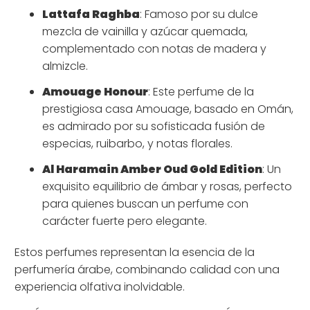
Lattafa Raghba
: Famoso por su dulce
mezcla de vainilla y azúcar quemada,
complementado con notas de madera y
almizcle.
Amouage Honour
: Este perfume de la
prestigiosa casa Amouage, basado en Omán,
es admirado por su sofisticada fusión de
especias, ruibarbo, y notas florales.
Al Haramain Amber Oud Gold Edition
: Un
exquisito equilibrio de ámbar y rosas, perfecto
para quienes buscan un perfume con
carácter fuerte pero elegante.
Estos perfumes representan la esencia de la
perfumería árabe, combinando calidad con una
experiencia olfativa inolvidable.