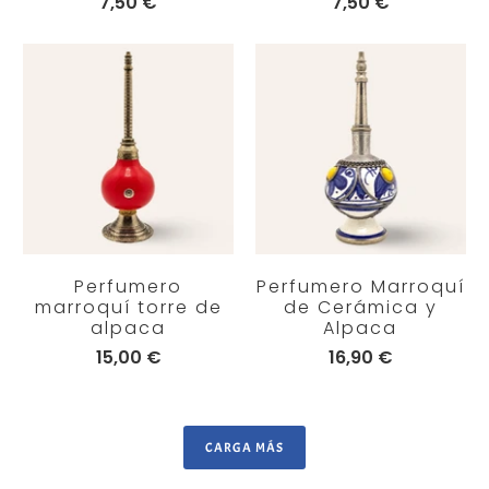
7,50 €
7,50 €
Perfumero
Perfumero Marroquí
marroquí torre de
de Cerámica y
alpaca
Alpaca
15,00 €
16,90 €
CARGA MÁS