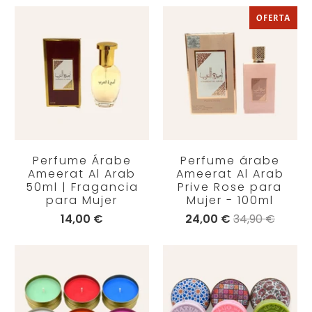
OFERTA
Perfume Árabe
Perfume árabe
Ameerat Al Arab
Ameerat Al Arab
50ml | Fragancia
Prive Rose para
para Mujer
Mujer - 100ml
14,00 €
24,00 €
34,90 €