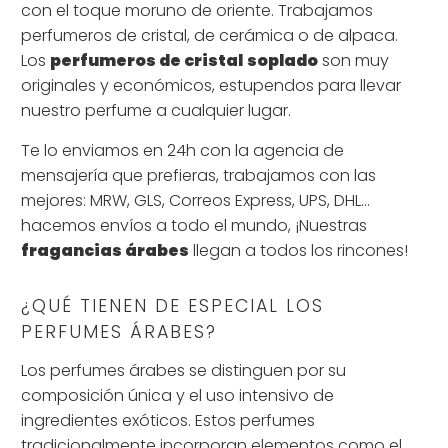
con el toque moruno de oriente. Trabajamos
perfumeros de cristal, de cerámica o de alpaca.
Los
perfumeros de cristal
soplado
son muy
originales y económicos, estupendos para llevar
nuestro perfume a cualquier lugar.
Te lo enviamos en 24h con la agencia de
mensajería que prefieras, trabajamos con las
mejores: MRW, GLS, Correos Express, UPS, DHL...
hacemos envíos a todo el mundo, ¡Nuestras
fragancias árabes
llegan a todos los rincones!
¿QUÉ TIENEN DE ESPECIAL LOS
PERFUMES ÁRABES?
Los perfumes árabes se distinguen por su
composición única y el uso intensivo de
ingredientes exóticos. Estos perfumes
tradicionalmente incorporan elementos como el