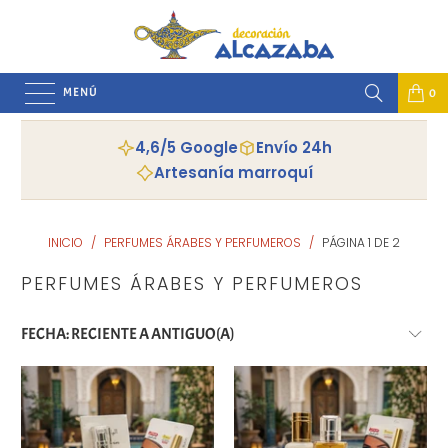
MENÚ
0
4,6/5 Google
Envío 24h
Artesanía marroquí
INICIO
/
PERFUMES ÁRABES Y PERFUMEROS
/
PÁGINA 1 DE 2
PERFUMES ÁRABES Y PERFUMEROS