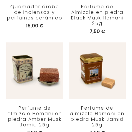
Quemador árabe
Perfume de
de inciensos y
Almizcle en piedra
perfumes cerámico
Black Musk Hemani
25g
15,00 €
7,50 €
Perfume de
Perfume de
almizcle Hemani en
almizcle Hemani en
piedra Amber Musk
piedra Musk Jamid
Jamid 25g
25g