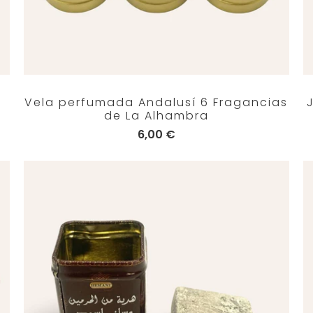
e
Vela perfumada Andalusí 6 Fragancias
de La Alhambra
6,00 €