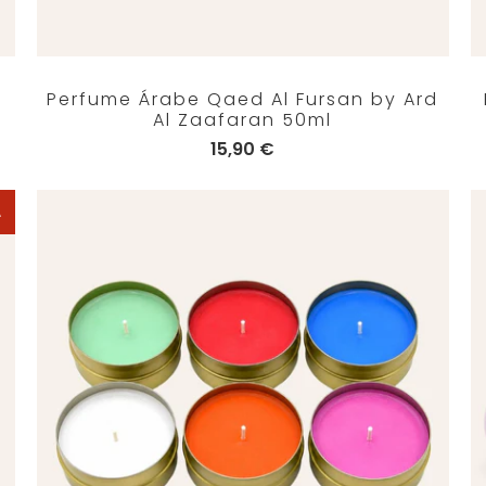
Perfume Árabe Qaed Al Fursan by Ard
Al Zaafaran 50ml
15,90 €
A