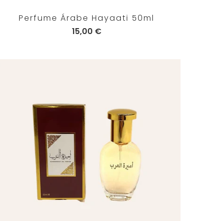
Perfume Árabe Hayaati 50ml
15,00 €