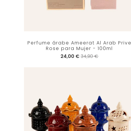
Perfume árabe Ameerat Al Arab Priv
Rose para Mujer - 100ml
24,00 €
34,90 €