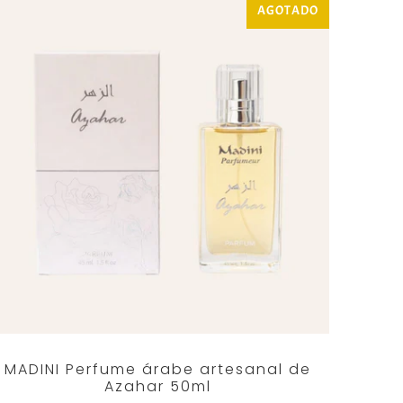
AGOTADO
MADINI Perfume árabe artesanal de
Azahar 50ml