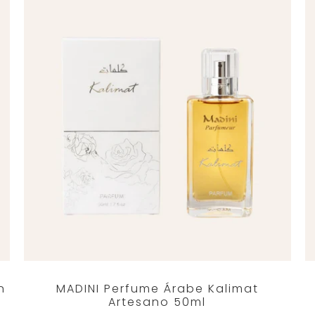
n
MADINI Perfume Árabe Kalimat
Artesano 50ml