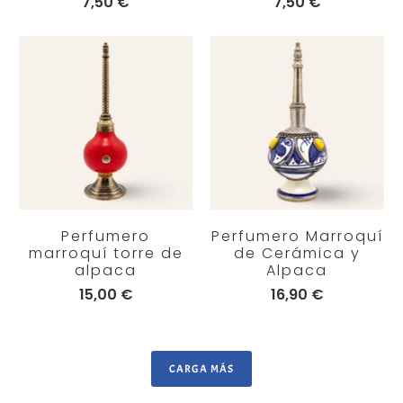
7,50 €
7,50 €
Perfumero
Perfumero Marroquí
marroquí torre de
de Cerámica y
alpaca
Alpaca
15,00 €
16,90 €
CARGA MÁS