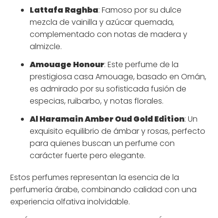
Lattafa Raghba
: Famoso por su dulce
mezcla de vainilla y azúcar quemada,
complementado con notas de madera y
almizcle.
Amouage Honour
: Este perfume de la
prestigiosa casa Amouage, basado en Omán,
es admirado por su sofisticada fusión de
especias, ruibarbo, y notas florales.
Al Haramain Amber Oud Gold Edition
: Un
exquisito equilibrio de ámbar y rosas, perfecto
para quienes buscan un perfume con
carácter fuerte pero elegante.
Estos perfumes representan la esencia de la
perfumería árabe, combinando calidad con una
experiencia olfativa inolvidable.