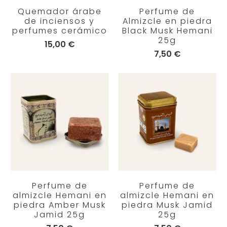
Quemador árabe
Perfume de
de inciensos y
Almizcle en piedra
perfumes cerámico
Black Musk Hemani
25g
15,00 €
7,50 €
Perfume de
Perfume de
almizcle Hemani en
almizcle Hemani en
piedra Amber Musk
piedra Musk Jamid
Jamid 25g
25g