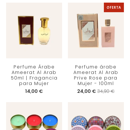
OFERTA
Perfume Árabe
Perfume árabe
Ameerat Al Arab
Ameerat Al Arab
50ml | Fragancia
Prive Rose para
para Mujer
Mujer - 100ml
14,00 €
24,00 €
34,90 €