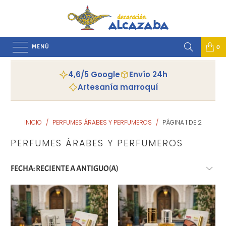
MENÚ
0
4,6/5 Google
Envío 24h
Artesanía marroquí
INICIO
/
PERFUMES ÁRABES Y PERFUMEROS
/
PÁGINA 1 DE 2
PERFUMES ÁRABES Y PERFUMEROS