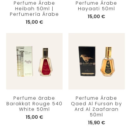
Perfume Árabe
Perfume Árabe
Heibah 50ml |
Hayaati 50ml
Perfumería Árabe
15,00 €
15,00 €
Perfume árabe
Perfume Árabe
Barakkat Rouge 540
Qaed Al Fursan by
White 50ml
Ard Al Zaafaran
50ml
15,00 €
15,90 €