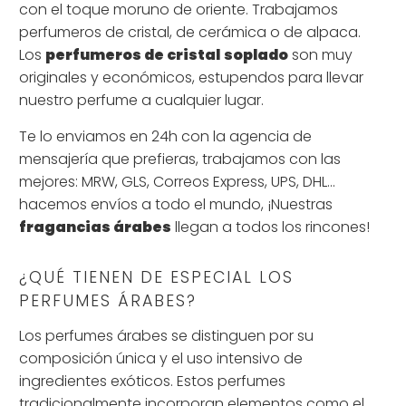
con el toque moruno de oriente. Trabajamos
perfumeros de cristal, de cerámica o de alpaca.
Los
perfumeros de cristal
soplado
son muy
originales y económicos, estupendos para llevar
nuestro perfume a cualquier lugar.
Te lo enviamos en 24h con la agencia de
mensajería que prefieras, trabajamos con las
mejores: MRW, GLS, Correos Express, UPS, DHL...
hacemos envíos a todo el mundo, ¡Nuestras
fragancias árabes
llegan a todos los rincones!
¿QUÉ TIENEN DE ESPECIAL LOS
PERFUMES ÁRABES?
Los perfumes árabes se distinguen por su
composición única y el uso intensivo de
ingredientes exóticos. Estos perfumes
tradicionalmente incorporan elementos como el