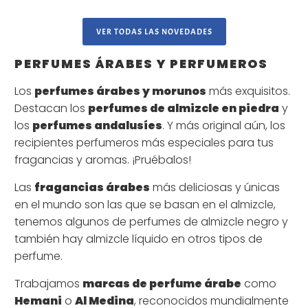
VER TODAS LAS NOVEDADES
PERFUMES ÁRABES Y PERFUMEROS
Los
perfumes árabes y morunos
más exquisitos.
Destacan los
perfumes de almizcle en piedra
y
los
perfumes andalusíes
. Y más original aún, los
recipientes perfumeros más especiales para tus
fragancias y aromas. ¡Pruébalos!
Las
fragancias árabes
más deliciosas y únicas
en el mundo son las que se basan en el almizcle,
tenemos algunos de perfumes de almizcle negro y
también hay almizcle líquido en otros tipos de
perfume.
Trabajamos
marcas de perfume árabe
como
Hemani
o
Al Medina
, reconocidos mundialmente