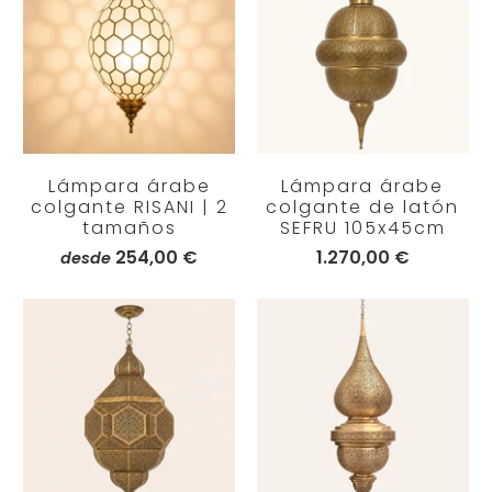
Lámpara árabe
Lámpara árabe
colgante RISANI | 2
colgante de latón
tamaños
SEFRU 105x45cm
254,00 €
1.270,00 €
desde