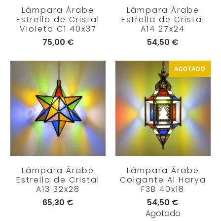
Lámpara Árabe
Lámpara Árabe
Estrella de Cristal
Estrella de Cristal
Violeta C1 40x37
A14 27x24
75,00 €
54,50 €
AGOTADO
Lámpara Árabe
Lámpara Árabe
Estrella de Cristal
Colgante Al Harya
A13 32x28
F3B 40x18
65,30 €
54,50 €
Agotado