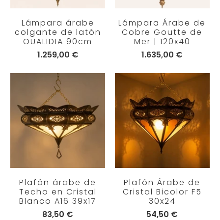
Lámpara árabe
Lámpara Árabe de
colgante de latón
Cobre Goutte de
OUALIDIA 90cm
Mer | 120x40
1.259,00 €
1.635,00 €
Plafón árabe de
Plafón Árabe de
Techo en Cristal
Cristal Bicolor F5
Blanco A16 39x17
30x24
83,50 €
54,50 €