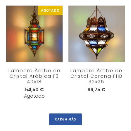
AGOTADO
Lámpara Árabe de
Lámpara Árabe de
Cristal Arábica F3
Cristal Corona F11B
40x18
32x25
54,50 €
66,75 €
Agotado
CARGA MÁS