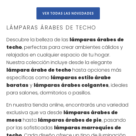
VER TODAS LAS NOVEDADES
LÁMPARAS ÁRABES DE TECHO
Descubre la belleza de las
lámparas árabes de
techo
, perfectas para crear ambientes cálidos y
relajados en cualquier espacio de tu hogar.
Nuestra colección incluye desde la elegante
lámpara árabe de techo
hasta opciones más
específicas como
lámparas estilo árabe
baratas
y
lámparas árabes colgantes
, ideales
para salones, dormitorios o pasillos.
En nuestra tienda online, encontrarás una variedad
exclusiva que va desde
lámparas árabes de
mesa
hasta
lámparas árabes de pie
, pasando
por las sofisticadas
lámparas marroquíes de
techo
. Cada diseño ofrece un tipo de iluminación