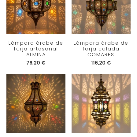
Lámpara árabe de
Lámpara árabe de
forja artesanal
forja calada
ALMINA
COMARES
76,20 €
116,20 €