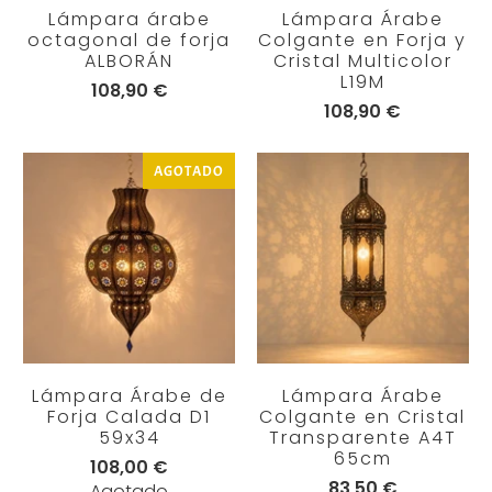
Lámpara árabe
Lámpara Árabe
octagonal de forja
Colgante en Forja y
ALBORÁN
Cristal Multicolor
L19M
108,90 €
108,90 €
AGOTADO
Lámpara Árabe de
Lámpara Árabe
Forja Calada D1
Colgante en Cristal
59x34
Transparente A4T
65cm
108,00 €
83,50 €
Agotado