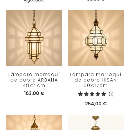
Lámpara marroquí
Lámpara marroquí
de cobre ARBAHA
de cobre HISAN
48x21cm
60x37cm
163,00 €
1
(1)
reseña
254,00 €
totales