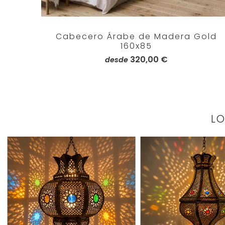
Cabecero Árabe de Madera Gold
160x85
320,00 €
desde
L