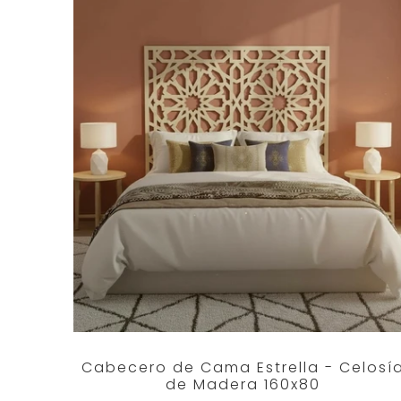
Cabecero de Cama Estrella - Celosí
de Madera 160x80