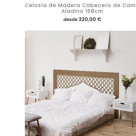
Celosía de Madera Cabecero de Ca
Aladino 168cm
320,00 €
desde