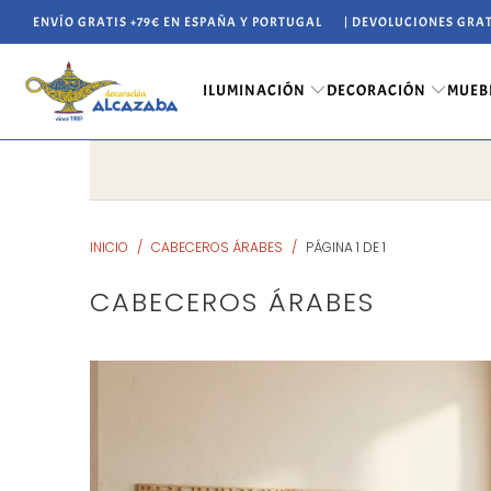
ENVÍO GRATIS +79€ EN ESPAÑA Y PORTUGAL
| DEVOLUCIONES GRAT
ILUMINACIÓN
DECORACIÓN
MUEB
INICIO
/
CABECEROS ÁRABES
/
PÁGINA 1 DE 1
CABECEROS ÁRABES