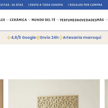
UITAS · 30 DÍAS
| ENVÍO A TODA EUROPA
| REGALOS POR COMPRA
LES
CERÁMICA
MUNDO DEL TÉ
MÁS
PERFUMES
NOVEDADES
4,6/5 Google
Envío 24h
Artesanía marroquí