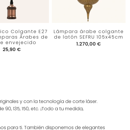
trico Colgante E27
Lámpara árabe colgante
mparas Árabes de
de latón SEFRU 105x45cm
e envejecido
1.270,00 €
25,90 €
originales y con la tecnología de corte láser.
e 90, 135, 150, etc. ¡Todo a tu medida,
s para ti. También disponemos de elegantes