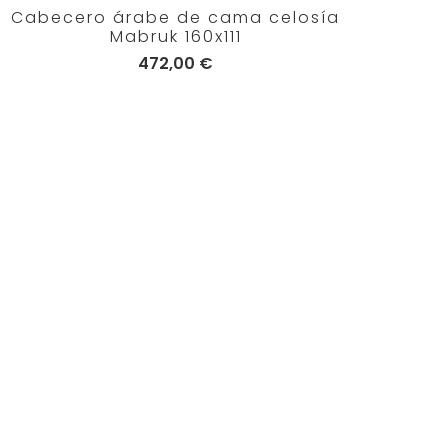
Cabecero árabe de cama celosía
Mabruk 160x111
472,00 €