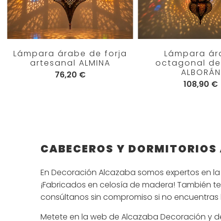
Lámpara árabe de forja
Lámpara ár
artesanal ALMINA
octagonal de
ALBORÁN
76,20 €
108,90 €
CABECEROS Y DORMITORIOS
En Decoración Alcazaba somos expertos en la
¡Fabricados en celosía de madera! También 
consúltanos sin compromiso si no encuentras 
Metete en la web de Alcazaba Decoración y d