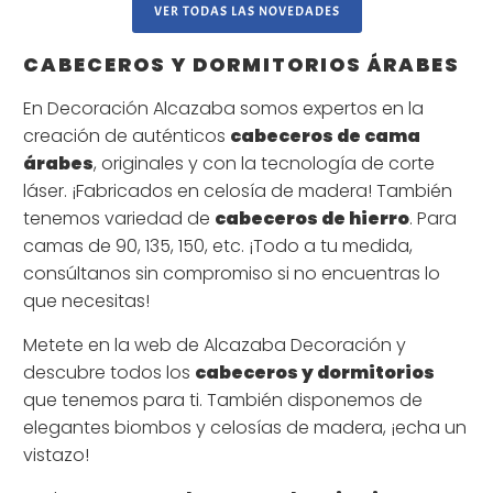
VER TODAS LAS NOVEDADES
CABECEROS Y DORMITORIOS ÁRABES
En Decoración Alcazaba somos expertos en la
creación de auténticos
cabeceros de cama
árabes
, originales y con la tecnología de corte
láser. ¡Fabricados en celosía de madera! También
tenemos variedad de
cabeceros de hierro
. Para
camas de 90, 135, 150, etc. ¡Todo a tu medida,
consúltanos sin compromiso si no encuentras lo
que necesitas!
Metete en la web de Alcazaba Decoración y
descubre todos los
cabeceros y dormitorios
que tenemos para ti. También disponemos de
elegantes biombos y celosías de madera, ¡echa un
vistazo!