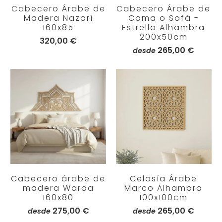
Cabecero Árabe de
Cabecero Árabe de
Madera Nazarí
Cama o Sofá -
160x85
Estrella Alhambra
200x50cm
320,00 €
265,00 €
desde
Cabecero árabe de
Celosía Árabe
madera Warda
Marco Alhambra
160x80
100x100cm
275,00 €
265,00 €
desde
desde