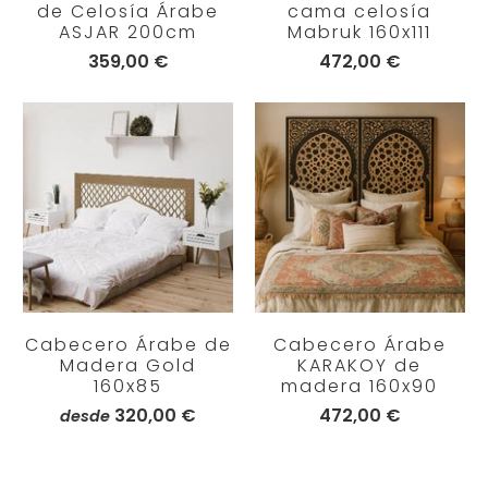
de Celosía Árabe
cama celosía
ASJAR 200cm
Mabruk 160x111
359,00 €
472,00 €
Cabecero Árabe de
Cabecero Árabe
Madera Gold
KARAKOY de
160x85
madera 160x90
320,00 €
472,00 €
desde