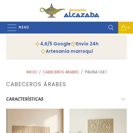
MENÚ
0
4,6/5 Google
Envío 24h
Artesanía marroquí
INICIO
/
CABECEROS ÁRABES
/
PÁGINA 1 DE 1
CABECEROS ÁRABES