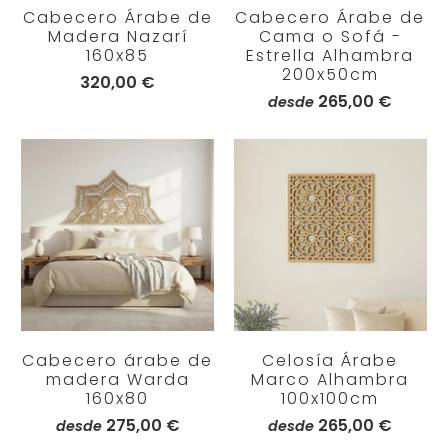
Cabecero Árabe de
Cabecero Árabe de
Madera Nazarí
Cama o Sofá -
160x85
Estrella Alhambra
200x50cm
320,00 €
265,00 €
desde
Cabecero árabe de
Celosía Árabe
madera Warda
Marco Alhambra
160x80
100x100cm
275,00 €
265,00 €
desde
desde