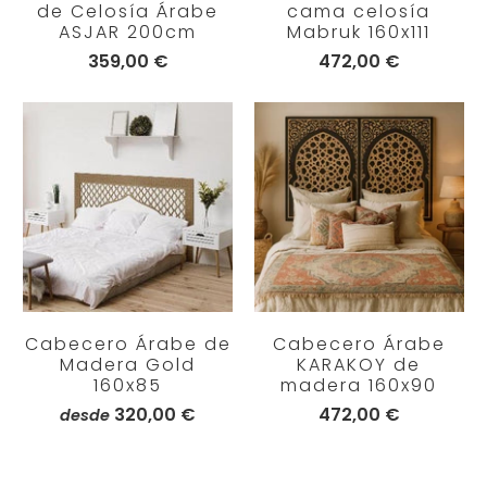
de Celosía Árabe
cama celosía
ASJAR 200cm
Mabruk 160x111
359,00 €
472,00 €
Cabecero Árabe de
Cabecero Árabe
Madera Gold
KARAKOY de
160x85
madera 160x90
320,00 €
472,00 €
desde