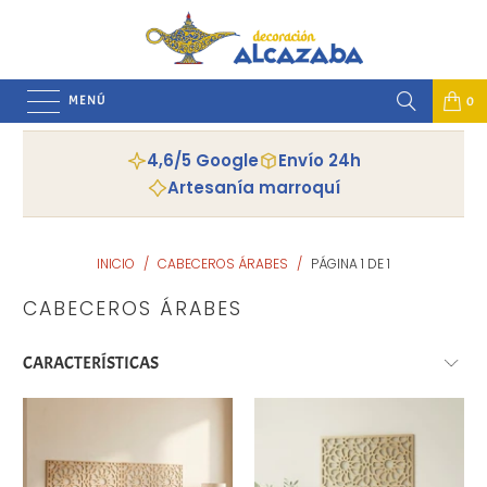
MENÚ
0
4,6/5 Google
Envío 24h
Artesanía marroquí
INICIO
/
CABECEROS ÁRABES
/
PÁGINA 1 DE 1
CABECEROS ÁRABES