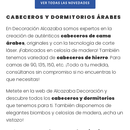
VER TODAS LAS NOVEDADES
CABECEROS Y DORMITORIOS ÁRABES
En Decoración Alcazaba somos expertos en la
creación de auténticos
cabeceros de cama
árabes
, originales y con la tecnología de corte
láser. ¡Fabricados en celosía de madera! También
tenemos variedad de
cabeceros de hierro
. Para
camas de 90, 135, 150, etc. ¡Todo a tu medida,
consúltanos sin compromiso si no encuentras lo
que necesitas!
Metete en la web de Alcazaba Decoración y
descubre todos los
cabeceros y dormitorios
que tenemos para ti. También disponemos de
elegantes biombos y celosías de madera, ¡echa un
vistazo!