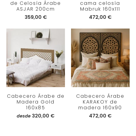
de Celosía Árabe
cama celosía
ASJAR 200cm
Mabruk 160x111
359,00 €
472,00 €
Cabecero Árabe de
Cabecero Árabe
Madera Gold
KARAKOY de
160x85
madera 160x90
320,00 €
472,00 €
desde