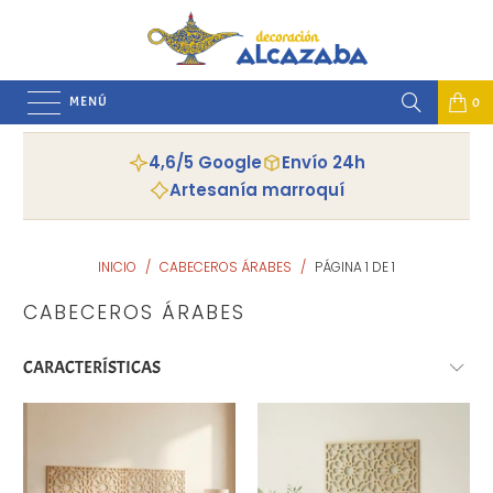
MENÚ
0
4,6/5 Google
Envío 24h
Artesanía marroquí
INICIO
/
CABECEROS ÁRABES
/
PÁGINA 1 DE 1
CABECEROS ÁRABES