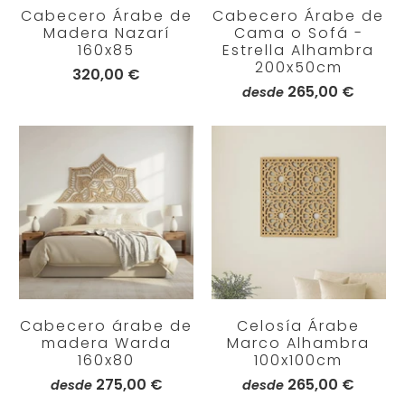
Cabecero Árabe de
Cabecero Árabe de
Madera Nazarí
Cama o Sofá -
160x85
Estrella Alhambra
200x50cm
320,00 €
265,00 €
desde
Cabecero árabe de
Celosía Árabe
madera Warda
Marco Alhambra
160x80
100x100cm
275,00 €
265,00 €
desde
desde