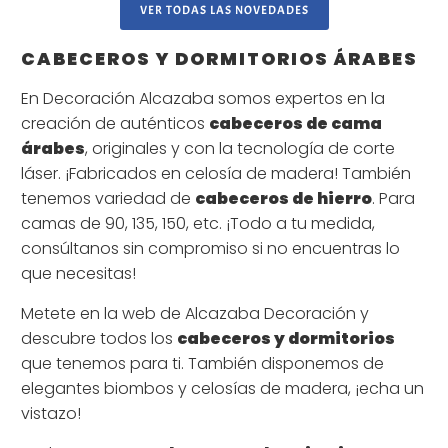
VER TODAS LAS NOVEDADES
CABECEROS Y DORMITORIOS ÁRABES
En Decoración Alcazaba somos expertos en la
creación de auténticos
cabeceros de cama
árabes
, originales y con la tecnología de corte
láser. ¡Fabricados en celosía de madera! También
tenemos variedad de
cabeceros de hierro
. Para
camas de 90, 135, 150, etc. ¡Todo a tu medida,
consúltanos sin compromiso si no encuentras lo
que necesitas!
Metete en la web de Alcazaba Decoración y
descubre todos los
cabeceros y dormitorios
que tenemos para ti. También disponemos de
elegantes biombos y celosías de madera, ¡echa un
vistazo!