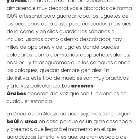
y arcas
con los que contamos. Muebles de
almacenaje muy decorativos elaborados de forma
100% artesanal para guardar ropa, los juguetes de
los pequeños de la casa, para colocarlos a los pies
de la cama y en ellos guardar las sábanas e
incluso, usarlos como asiento descalzador, hay
miles de opciones y de lugares donde puedes
colocarlos: como dormitorios, despachos, salones,
pasillos... y te aseguramos que los coloques donde
los coloques, quedan siempre geniales. En
definitiva, este tipo de muebles son muy prácticos
y a la vez polivalentes. Los
arcones
árabes
decoran a la vez que son funcionales en
cualquier estancia.
En Decoración Alcazaba aconsejamos tener algún
baúl
o
arca
en casa porque es un gran desahogo
y creemos, que llegará el momento en el que
agradezcas tenerlo, y es que, su gran espacio de