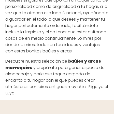
muebles singulares que aportan un toque tanto de
personalidad como de originalidad a tu hogar, a la
vez que te ofrecen ese lado funcional, ayudándote
a guardar en él todo lo que desees y mantener tu
hogar perfectamente ordenado, facilitándote
incluso la limpieza y el no tener que estar quitando
cosas de en medio continuamente. Lo mires por
donde lo mires, todo son facilidades y ventajas
con estos bonitos baúles y arcas.
Descubre nuestra selección de
baúles y arcas
marroquíes
y prepárate para ganar espacio de
almacenaje y darle ese toque cargado de
encanto a tu hogar con el que puedes crear
atmósferas con aires antiguos muy chic. ¡Elige ya el
tuyo!