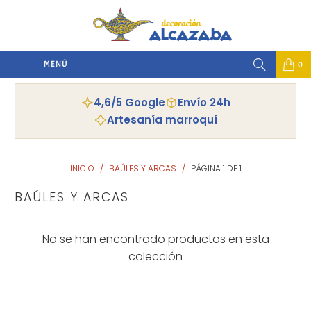
MENÚ
0
4,6/5 Google
Envío 24h
Artesanía marroquí
INICIO
/
BAÚLES Y ARCAS
/
PÁGINA 1 DE 1
BAÚLES Y ARCAS
No se han encontrado productos en esta
colección