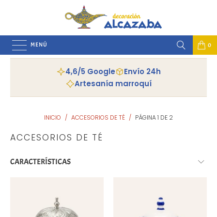
MENÚ
0
4,6/5 Google
Envío 24h
Artesanía marroquí
INICIO
/
ACCESORIOS DE TÉ
/
PÁGINA 1 DE 2
ACCESORIOS DE TÉ