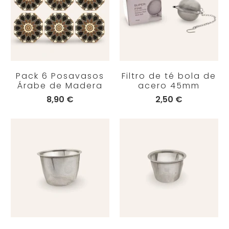
Pack 6 Posavasos
Filtro de té bola de
Árabe de Madera
acero 45mm
8,90 €
2,50 €