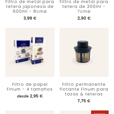
Filtro de metal para
Filtro de metal para
tetera japonesa de
tetera de 300ml -
600ml - 8cmø
7cmø
3,99 €
2,90 €
Filtro de papel
Filtro permanente
Finum - 4 tamaños
flotante Finum para
tazas & teteras
2,95 €
desde
7,75 €