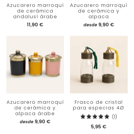
Azucarero marroquí
Azucarero marroquí
de cerámica
de cerámica y
andalusí árabe
alpaca
11,90 €
9,90 €
desde
Azucarero marroquí
Frasco de cristal
de cerámica y
para especias 4Ø
alpaca árabe
1
(1)
9,90 €
desde
reseña
5,95 €
totales