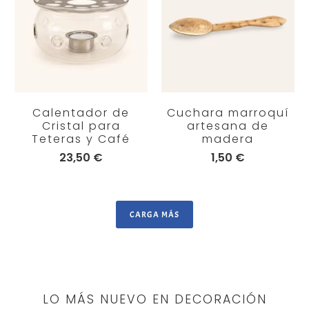
Calentador de
Cuchara marroquí
Cristal para
artesana de
Teteras y Café
madera
23,50 €
1,50 €
CARGA MÁS
LO MÁS NUEVO EN DECORACIÓN