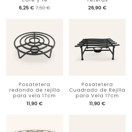
6,25 €
7,50 €
26,90 €
Posatetera
Posatetera
redondo de rejilla
Cuadrado de Rejilla
para vela 17cm
para Vela 17cm
11,90 €
11,90 €