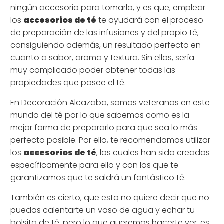
ningún accesorio para tomarlo, y es que, emplear
los
accesorios de té
te ayudará con el proceso
de preparación de las infusiones y del propio té,
consiguiendo además, un resultado perfecto en
cuanto a sabor, aroma y textura. Sin ellos, sería
muy complicado poder obtener todas las
propiedades que posee el té.
En
Decoración Alcazaba
, somos veteranos en este
mundo del té por lo que sabemos como es la
mejor forma de prepararlo para que sea lo más
perfecto posible. Por ello, te recomendamos utilizar
los
accesorios de té
, los cuales han sido creados
específicamente para ello y con los que te
garantizamos que te saldrá un fantástico té.
También es cierto, que esto no quiere decir que no
puedas calentarte un vaso de agua y echar tu
bolsita de té, pero lo que queremos hacerte ver, es