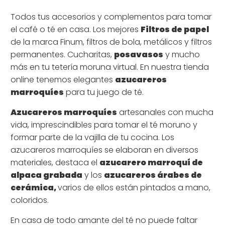
Todos tus accesorios y complementos para tomar
el café o té en casa. Los mejores
Filtros de papel
de la marca Finum, filtros de bola, metálicos y filtros
permanentes. Cucharitas,
posavasos
y mucho
más en tu tetería moruna virtual. En nuestra tienda
online tenemos elegantes
azucareros
marroquíes
para tu juego de té.
Azucareros marroquíes
artesanales con mucha
vida, imprescindibles para tomar el té moruno y
formar parte de la vajilla de tu cocina. Los
azucareros marroquíes se elaboran en diversos
materiales, destaca el
azucarero marroquí de
alpaca grabada
y los
azucareros árabes de
cerámica,
varios de ellos están pintados a mano,
coloridos.
En casa de todo amante del té no puede faltar