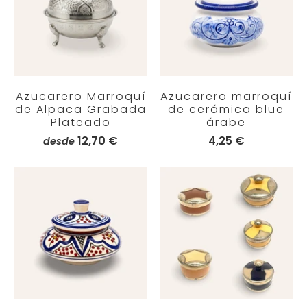
Azucarero Marroquí
Azucarero marroquí
de Alpaca Grabada
de cerámica blue
Plateado
árabe
12,70 €
4,25 €
desde