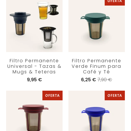
OFERTA
Filtro Permanente
Filtro Permanente
Universal - Tazas &
Verde Finum para
Mugs & Teteras
Café y Té
9,95 €
6,25 €
7,90 €
OFERTA
OFERTA