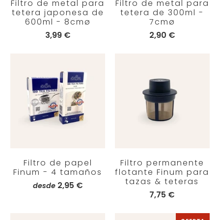
Filtro de metal para
Filtro de metal para
tetera japonesa de
tetera de 300ml -
600ml - 8cmø
7cmø
3,99 €
2,90 €
Filtro de papel
Filtro permanente
Finum - 4 tamaños
flotante Finum para
tazas & teteras
2,95 €
desde
7,75 €