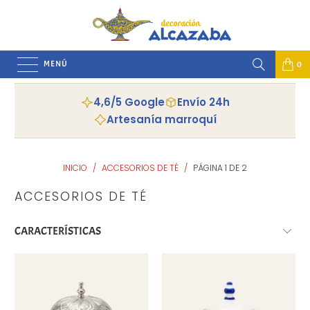
MENÚ
0
4,6/5 Google
Envío 24h
Artesanía marroquí
INICIO
/
ACCESORIOS DE TÉ
/
PÁGINA 1 DE 2
ACCESORIOS DE TÉ