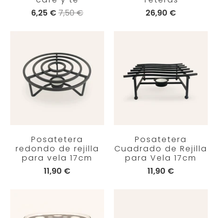
6,25 €
7,50 €
26,90 €
Posatetera
Posatetera
redondo de rejilla
Cuadrado de Rejilla
para vela 17cm
para Vela 17cm
11,90 €
11,90 €