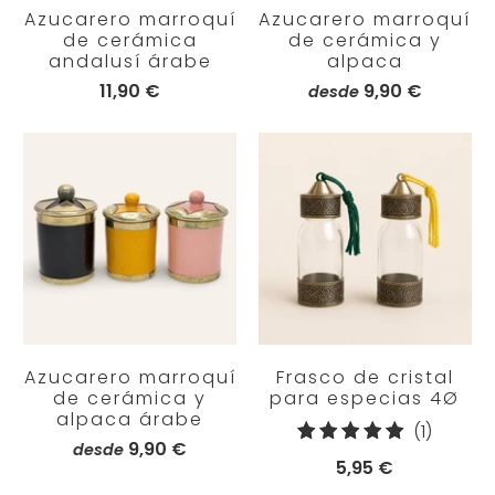
Azucarero marroquí
Azucarero marroquí
de cerámica
de cerámica y
andalusí árabe
alpaca
11,90 €
9,90 €
desde
Azucarero marroquí
Frasco de cristal
de cerámica y
para especias 4Ø
alpaca árabe
1
(1)
9,90 €
desde
reseña
5,95 €
totales