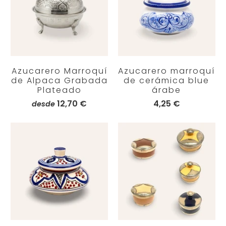
Azucarero Marroquí
Azucarero marroquí
de Alpaca Grabada
de cerámica blue
Plateado
árabe
12,70 €
4,25 €
desde