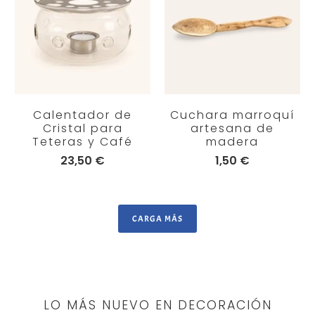
Calentador de
Cuchara marroquí
Cristal para
artesana de
Teteras y Café
madera
23,50 €
1,50 €
CARGA MÁS
LO MÁS NUEVO EN DECORACIÓN