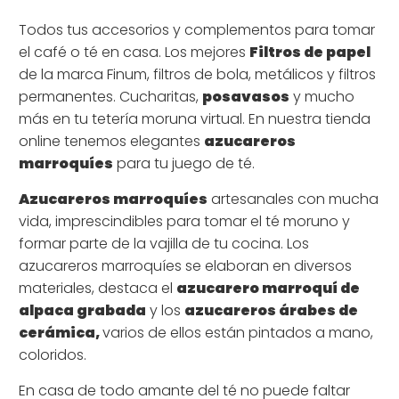
Todos tus accesorios y complementos para tomar
el café o té en casa. Los mejores
Filtros de papel
de la marca Finum, filtros de bola, metálicos y filtros
permanentes. Cucharitas,
posavasos
y mucho
más en tu tetería moruna virtual. En nuestra tienda
online tenemos elegantes
azucareros
marroquíes
para tu juego de té.
Azucareros marroquíes
artesanales con mucha
vida, imprescindibles para tomar el té moruno y
formar parte de la vajilla de tu cocina. Los
azucareros marroquíes se elaboran en diversos
materiales, destaca el
azucarero marroquí de
alpaca grabada
y los
azucareros árabes de
cerámica,
varios de ellos están pintados a mano,
coloridos.
En casa de todo amante del té no puede faltar