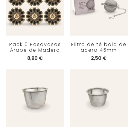
Pack 6 Posavasos
Filtro de té bola de
Árabe de Madera
acero 45mm
8,90 €
2,50 €