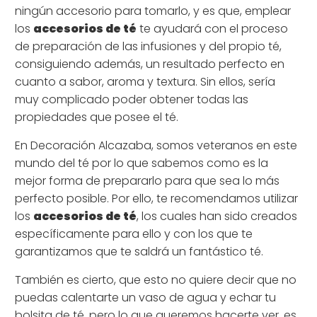
ningún accesorio para tomarlo, y es que, emplear
los
accesorios de té
te ayudará con el proceso
de preparación de las infusiones y del propio té,
consiguiendo además, un resultado perfecto en
cuanto a sabor, aroma y textura. Sin ellos, sería
muy complicado poder obtener todas las
propiedades que posee el té.
En
Decoración Alcazaba
, somos veteranos en este
mundo del té por lo que sabemos como es la
mejor forma de prepararlo para que sea lo más
perfecto posible. Por ello, te recomendamos utilizar
los
accesorios de té
, los cuales han sido creados
específicamente para ello y con los que te
garantizamos que te saldrá un fantástico té.
También es cierto, que esto no quiere decir que no
puedas calentarte un vaso de agua y echar tu
bolsita de té, pero lo que queremos hacerte ver, es