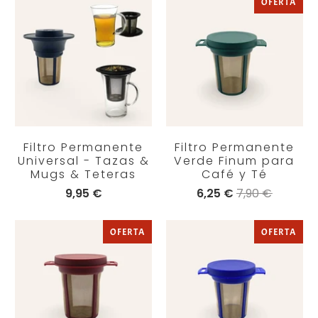
OFERTA
Filtro Permanente
Filtro Permanente
Universal - Tazas &
Verde Finum para
Mugs & Teteras
Café y Té
9,95 €
6,25 €
7,90 €
OFERTA
OFERTA