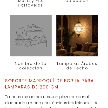
Mesa y Pie,
colección
Portavelas
Nombre de tu
Lámparas Árabes
colección
de Techo
SOPORTE MARROQUÍ DE FORJA PARA
LÁMPARAS DE 200 CM
Tal como se aprecia, es una pieza artesanal,
elaborada a mano con técnicas tradicionales de