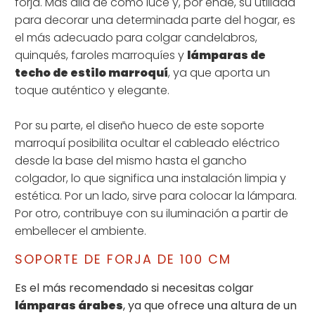
forja. Más allá de cómo luce y, por ende, su utilidad
para decorar una determinada parte del hogar, es
el más adecuado para colgar candelabros,
quinqués, faroles marroquíes y
lámparas de
techo de estilo marroquí
, ya que aporta un
toque auténtico y elegante.
Por su parte, el diseño hueco de este soporte
marroquí posibilita ocultar el cableado eléctrico
desde la base del mismo hasta el gancho
colgador, lo que significa una instalación limpia y
estética. Por un lado, sirve para colocar la lámpara.
Por otro, contribuye con su iluminación a partir de
embellecer el ambiente.
SOPORTE DE FORJA DE 100 CM
Es el más recomendado si necesitas colgar
lámparas árabes
, ya que ofrece una altura de un