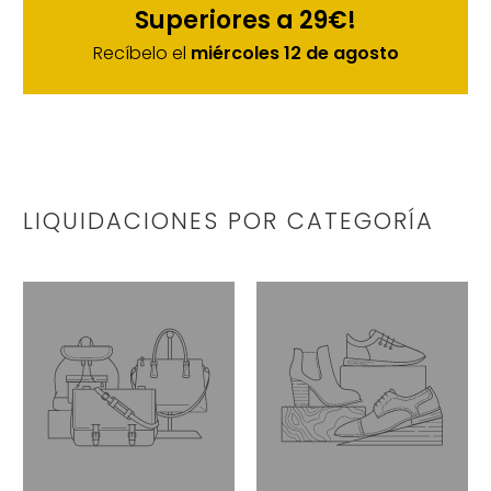
Superiores a 29€!
Recíbelo el
miércoles 12 de agosto
LIQUIDACIONES POR CATEGORÍA