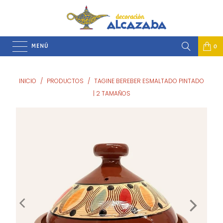
MENÚ
0
INICIO
/
PRODUCTOS
/
TAGINE BEREBER ESMALTADO PINTADO
| 2 TAMAÑOS