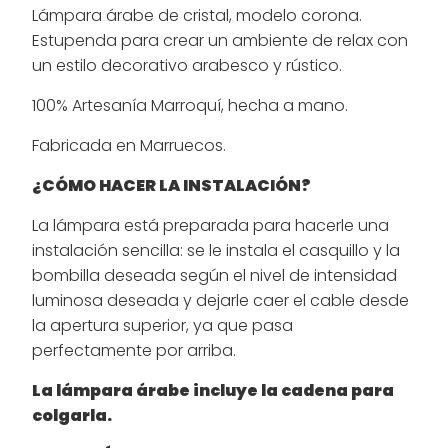
Lámpara árabe de cristal, modelo corona.
Estupenda para crear un ambiente de relax con
un estilo decorativo arabesco y rústico.
100% Artesanía Marroquí, hecha a mano.
Fabricada en Marruecos.
¿CÓMO HACER LA INSTALACIÓN?
La lámpara está preparada para hacerle una
instalación sencilla: se le instala el casquillo y la
bombilla deseada según el nivel de intensidad
luminosa deseada y dejarle caer el cable desde
la apertura superior, ya que pasa
perfectamente por arriba.
La lámpara árabe incluye la cadena para
colgarla.