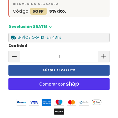
BIENVENIDA ALCAZABA
Código
5OFF
·
5% dto.
Devolución GRATIS
ENVÍOS GRATIS · En 48hs.
Cantidad
AÑADIR AL CARRITO