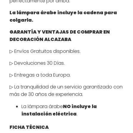
perfectamente por arriba.
La lámpara árabe incluye la cadena para
colgarla.
GARANTÍA Y VENTAJAS DE COMPRAR EN
DECORACIÓN ALCAZABA
▷ Envíos Gratuitos disponibles.
▷ Devoluciones 30 Días.
▷ Entregas a toda Europa.
▷ La tranquilidad de un servicio garantizado con
más de 30 años de experiencia.
La lámpara árabe
NO incluye la
instalación eléctrica
.
FICHA TÉCNICA