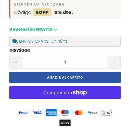
BIENVENIDA ALCAZABA
Código
5OFF
·
5% dto.
Devolución GRATIS
ENVÍOS GRATIS · En 48hs.
Cantidad
AÑADIR AL CARRITO