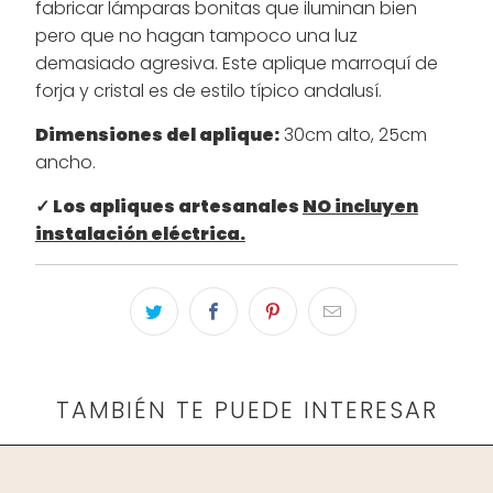
fabricar lámparas bonitas que iluminan bien
pero que no hagan tampoco una luz
demasiado agresiva. Este aplique marroquí de
forja y cristal es de estilo típico andalusí.
Dimensiones del aplique:
30cm alto, 25cm
ancho.
✓ Los apliques artesanales
NO incluyen
instalación eléctrica.
TAMBIÉN TE PUEDE INTERESAR